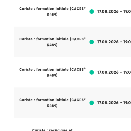
Cariste : formation initiale (CACES®
17.08.2026 - 19.
R489)
Cariste : formation initiale (CACES®
17.08.2026 - 19.
R489)
Cariste : formation initiale (CACES®
17.08.2026 - 19.
R489)
Cariste : formation initiale (CACES®
17.08.2026 - 19.
R489)
Cariste : recyclage et