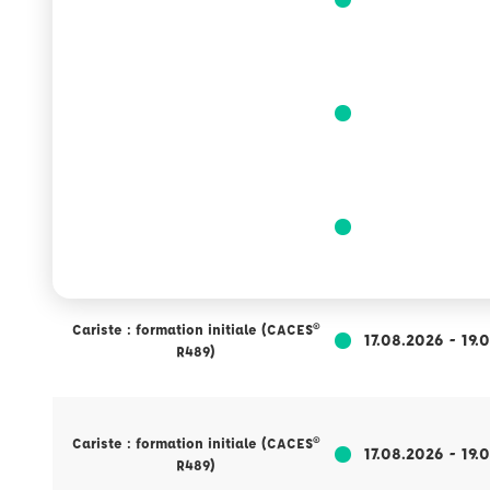
R489)
Cariste : formation initiale (CACES®
17.08.2026 - 19.
R489)
Cariste : formation initiale (CACES®
17.08.2026 - 19.
R489)
Cariste : formation initiale (CACES®
17.08.2026 - 19.
R489)
Cariste : formation initiale (CACES®
17.08.2026 - 19.
R489)