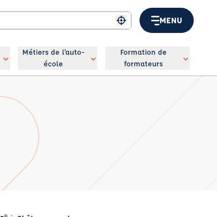
MENU
Me géolocaliser
Métiers de l’auto-
Formation de
école
formateurs