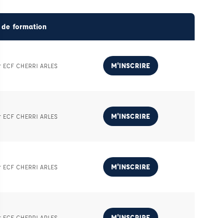
 de formation
M'INSCRIRE
r ECF CHERRI ARLES
M'INSCRIRE
r ECF CHERRI ARLES
M'INSCRIRE
r ECF CHERRI ARLES
M'INSCRIRE
r ECF CHERRI ARLES