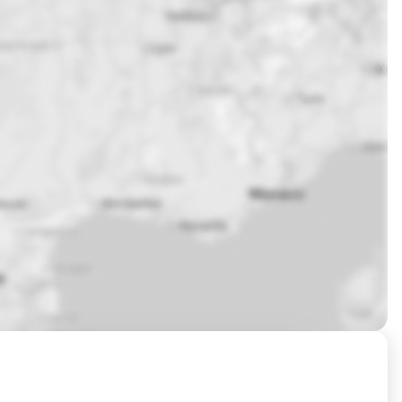
Prochaines sessions de formation à Chateaurenard ?