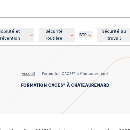
obilité et
Sécurité
Sécurité au
BTP
révention
routière
travail
Accueil
Formation CACES® à Chateaurenard
FORMATION CACES® À CHATEAURENARD