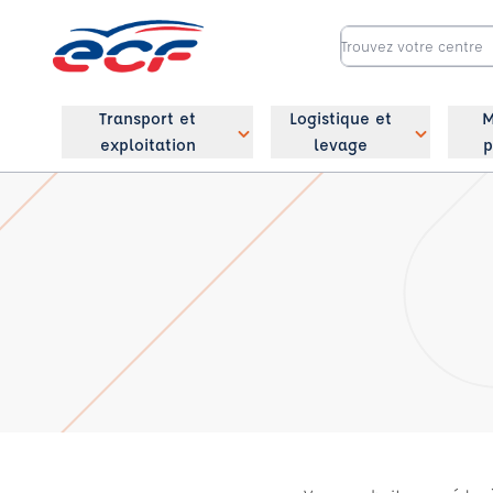
Transport et
Logistique et
M
exploitation
levage
p