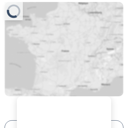
Prochaines sessions de formation à Brignoles ?
FILTRER VOTRE RECHERCHE