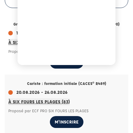
Grues de chargement : formation initiale (CACES® R490)
11.08.2026 - 14.08.2026
À SIX FOURS LES PLAGES (83)
Proposé par ECF PRO SIX FOURS LES PLAGES
M'INSCRIRE
Cariste : formation initiale (CACES® R489)
20.08.2026 - 26.08.2026
À SIX FOURS LES PLAGES (83)
Proposé par ECF PRO SIX FOURS LES PLAGES
M'INSCRIRE