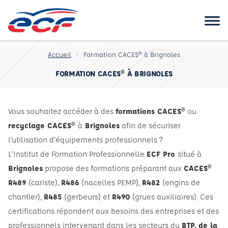
Accueil
Formation CACES® à Brignoles
FORMATION CACES® À BRIGNOLES
Vous souhaitez accéder à des
formations CACES®
ou
recyclage CACES®
à
Brignoles
afin de sécuriser
l’utilisation d’équipements professionnels ?
L’Institut de Formation Professionnelle
ECF Pro
situé à
Brignoles
propose des formations préparant aux
CACES®
R489
(cariste),
R486
(nacelles PEMP),
R482
(engins de
chantier),
R485
(gerbeurs) et
R490
(grues auxiliaires). Ces
certifications répondent aux besoins des entreprises et des
professionnels intervenant dans les secteurs du
BTP, de la