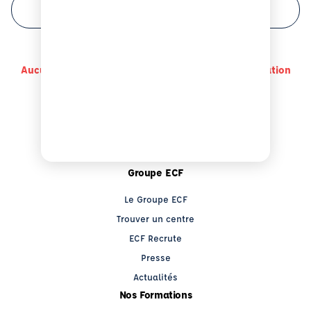
FILTRER VOTRE RECHERCHE
Aucun centre a des disponibilité pour cette formation
Groupe ECF
Le Groupe ECF
Trouver un centre
ECF Recrute
Presse
Actualités
Nos Formations