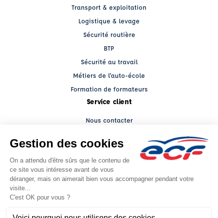
Transport & exploitation
Logistique & levage
Sécurité routière
BTP
Sécurité au travail
Métiers de l'auto-école
Formation de formateurs
Service client
Nous contacter
My ECF PRO
Espace client
Grands comptes
Facebook (nouvelle fenêtre)
YouTube (nouvelle fenêtre)
LinkedIn (nouvelle fenêtre)