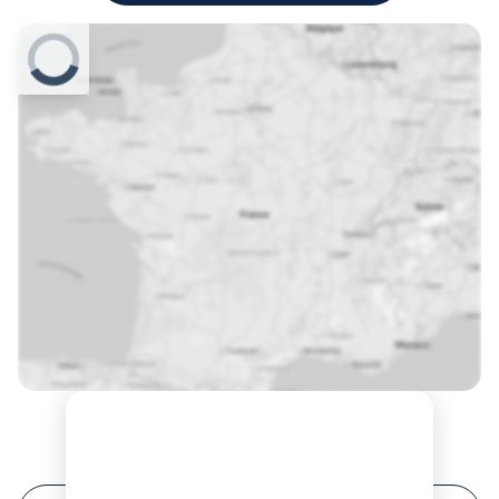
Prochaines sessions de formation à Lille ?