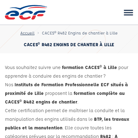
Accueil
CACES® R482 Engins de chantier à Lille
CACES® R482 ENGINS DE CHANTIER À LILLE
Vous souhaitez suivre une
formation CACES® à Lille
pour
apprendre à conduire des engins de chantier ?
Nos
Instituts de Formation Professionnelle ECF situés à
proximité de Lille
proposent la
formation complète au
CACES® R482 engins de chantier
.
Cette certification permet de maîtriser la conduite et la
manipulation des engins utilisés dans le
BTP, les travaux
publics et la manutention
. Elle couvre toutes les
catégories prévues par la recommandation
R482
:
A