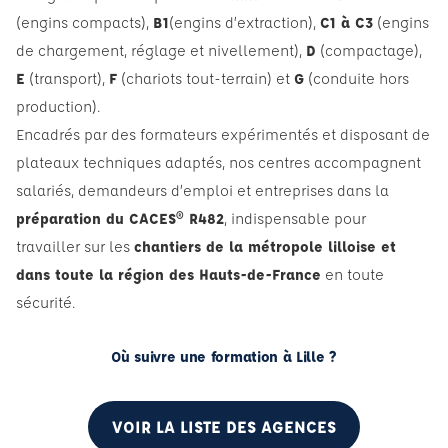
(engins compacts),
B1
(engins d’extraction),
C1 à C3
(engins
de chargement, réglage et nivellement),
D
(compactage),
E
(transport),
F
(chariots tout-terrain) et
G
(conduite hors
production).
Encadrés par des formateurs expérimentés et disposant de
plateaux techniques adaptés, nos centres accompagnent
salariés, demandeurs d’emploi et entreprises dans la
préparation du CACES® R482
, indispensable pour
travailler sur les
chantiers de la métropole lilloise et
dans toute la région des Hauts-de-France
en toute
sécurité.
Où suivre une formation à Lille ?
VOIR LA LISTE DES AGENCES