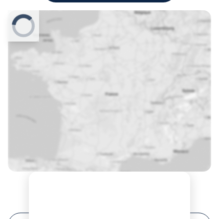
Prochaines sessions de formation à Haguenau ?