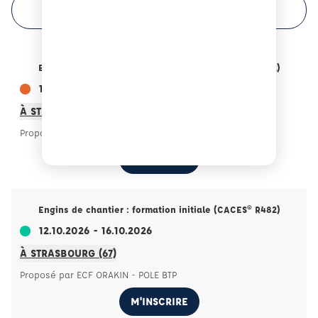
FILTRER VOTRE RECHERCHE
Engins de chantier : formation initiale (CACES® R482)
14.09.2026 - 18.09.2026
À STRASBOURG (67)
Proposé par ECF ORAKIN - POLE BTP
M'INSCRIRE
Engins de chantier : formation initiale (CACES® R482)
12.10.2026 - 16.10.2026
À STRASBOURG (67)
Proposé par ECF ORAKIN - POLE BTP
M'INSCRIRE