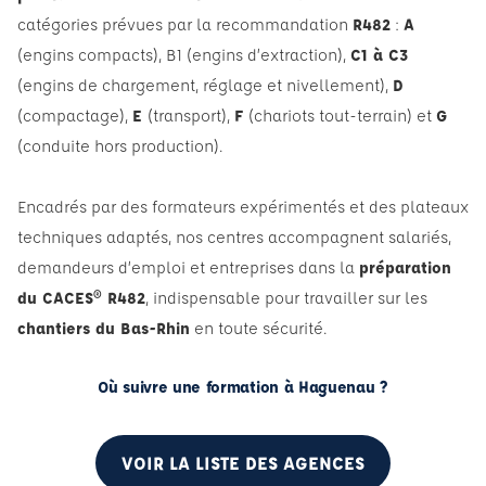
catégories prévues par la recommandation
R482
:
A
(engins compacts), B1 (engins d’extraction),
C1 à C3
(engins de chargement, réglage et nivellement),
D
(compactage),
E
(transport),
F
(chariots tout-terrain) et
G
(conduite hors production).
Encadrés par des formateurs expérimentés et des plateaux
techniques adaptés, nos centres accompagnent salariés,
demandeurs d’emploi et entreprises dans la
préparation
du CACES® R482
, indispensable pour travailler sur les
chantiers du Bas-Rhin
en toute sécurité.
Où suivre une formation à Haguenau ?
VOIR LA LISTE DES AGENCES