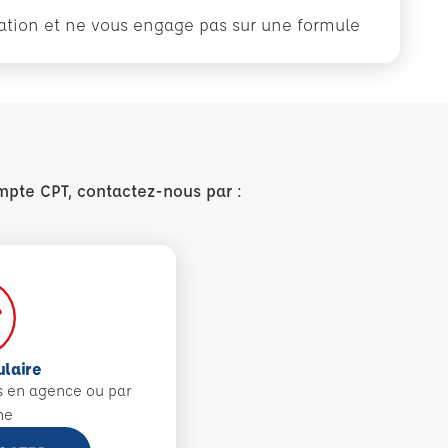
rmation et ne vous engage pas sur une formule
mpte CPT, contactez-nous par :
ulaire
s en agence ou par
ne