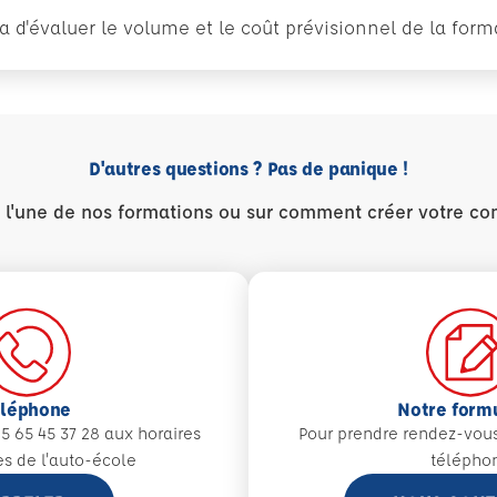
tra d'évaluer le volume et le coût prévisionnel de la fo
D'autres questions ? Pas de panique !
r l'une de nos formations ou sur comment créer votre co
éléphone
Notre form
5 65 45 37 28 aux
horaires
Pour prendre rendez-vou
es de l'auto-école
télépho