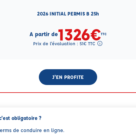
2026 INITIAL PERMIS B 25h
1326€
A partir de
TTC
Prix de l'évaluation : 51€ TTC
Tooltip eval mention
J'EN PROFITE
c'est obligatoire ?
perms de conduire en ligne.