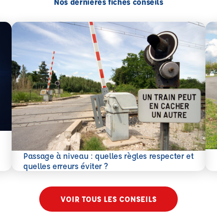
Nos dernières fiches conseils
En 
Passage à niveau : quelles règles respecter et
En savoir plus
quelles erreurs éviter ?
VOIR TOUS LES CONSEILS