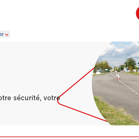
ar
re sécurité, votre