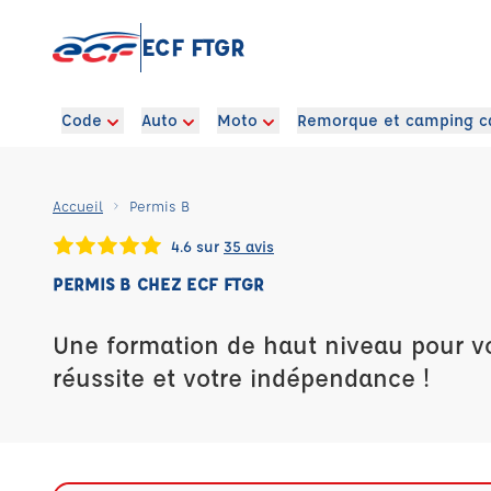
ECF FTGR
Code
Auto
Moto
Remorque et camping c
Accueil
Permis B
4.6 sur
35 avis
PERMIS B CHEZ ECF FTGR
Une formation de haut niveau pour vot
réussite et votre indépendance !