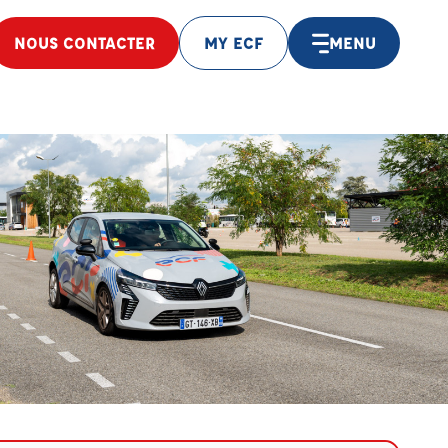
NOUS CONTACTER
MY ECF
MENU