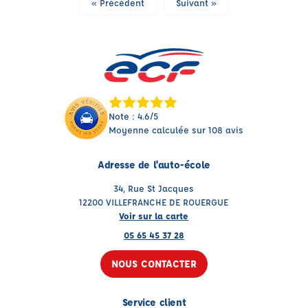
« Précédent
Suivant »
Note : 4.6/5
Moyenne calculée sur 108 avis
Adresse de l'auto-école
34, Rue St Jacques
12200 VILLEFRANCHE DE ROUERGUE
Voir sur la carte
05 65 45 37 28
NOUS CONTACTER
Service client