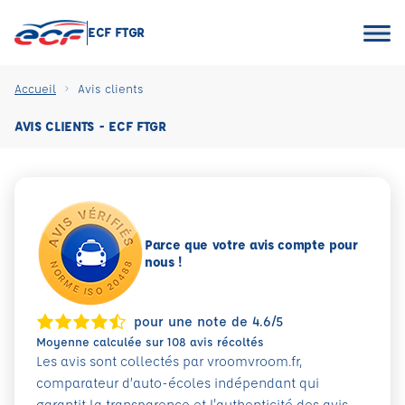
ECF FTGR
Accueil
Avis clients
AVIS CLIENTS - ECF FTGR
Parce que votre avis compte pour
nous !
pour une note de 4.6/5
Moyenne calculée sur 108 avis récoltés
Les avis sont collectés par vroomvroom.fr,
comparateur d’auto-écoles indépendant qui
garantit la transparence et l'authenticité des avis