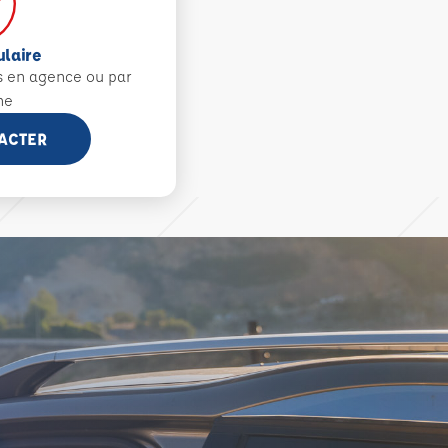
ulaire
s en agence ou par
ne
ACTER