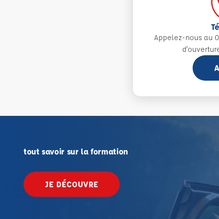
T
Appelez-nous au 0
d'ouvertur
A
tout savoir sur la formation
JE DÉCOUVRE