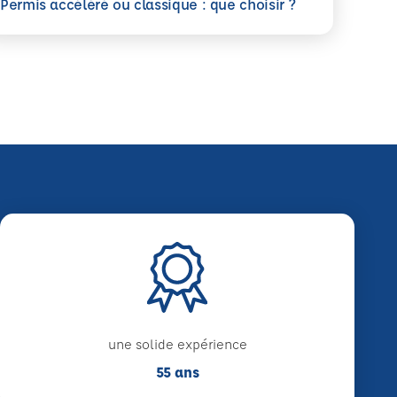
savoir plus
Permis accéléré ou classique : que choisir ?
une solide expérience
55 ans