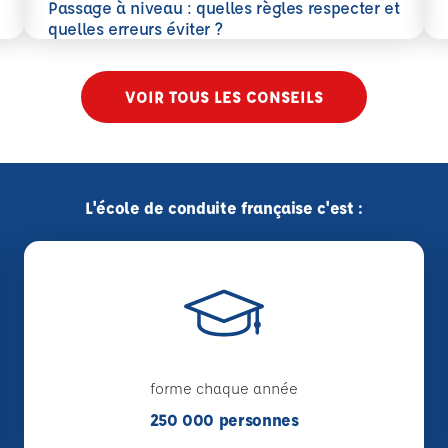
En 
Passage à niveau : quelles règles respecter et
En savoir plus
quelles erreurs éviter ?
VOIR TOUS LES CONSEILS
L'école de conduite française c'est :
forme chaque année
250 000 personnes