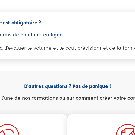
c'est obligatoire ?
perms de conduire en ligne.
tra d'évaluer le volume et le coût prévisionnel de la fo
D'autres questions ? Pas de panique !
r l'une de nos formations ou sur comment créer votre co