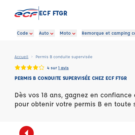
ECF FTGR
Code
Auto
Moto
Remorque et camping c
Accueil
Permis B conduite supervisée
4 sur
1 avis
PERMIS B CONDUITE SUPERVISÉE CHEZ ECF FTGR
Dès vos 18 ans, gagnez en confiance 
pour obtenir votre permis B en toute s