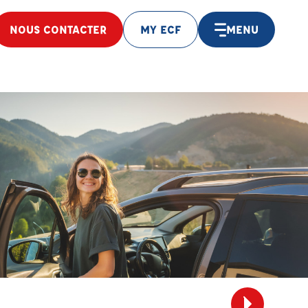
NOUS CONTACTER
MY ECF
MENU