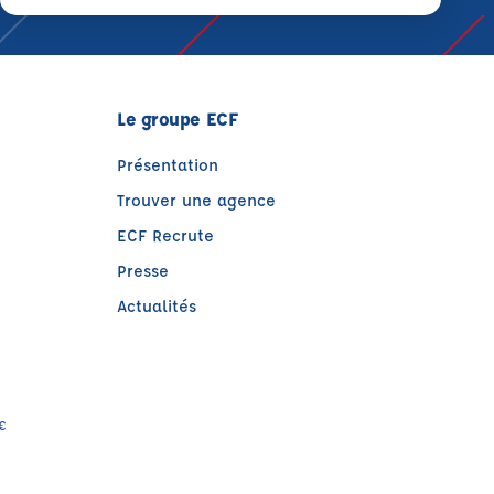
Le groupe ECF
Présentation
Trouver une agence
ECF Recrute
Presse
Actualités
e)
0€