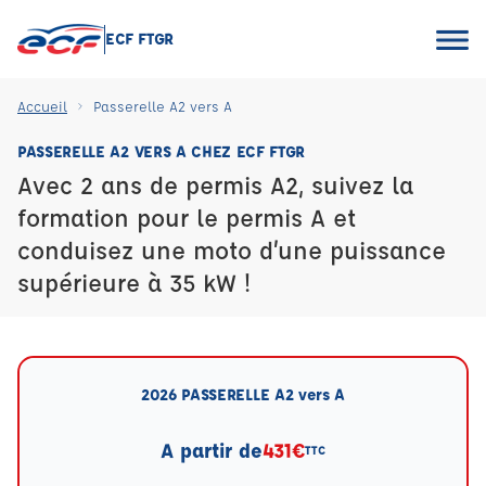
ECF FTGR
Accueil
Passerelle A2 vers A
PASSERELLE A2 VERS A CHEZ ECF FTGR
Avec 2 ans de permis A2, suivez la
formation pour le permis A et
conduisez une moto d’une puissance
supérieure à 35 kW !
2026 PASSERELLE A2 vers A
A partir de
431€
TTC