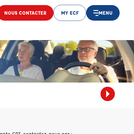
NOUS CONTACTER
MY ECF
MENU
mpte CPT, contactez-nous par :