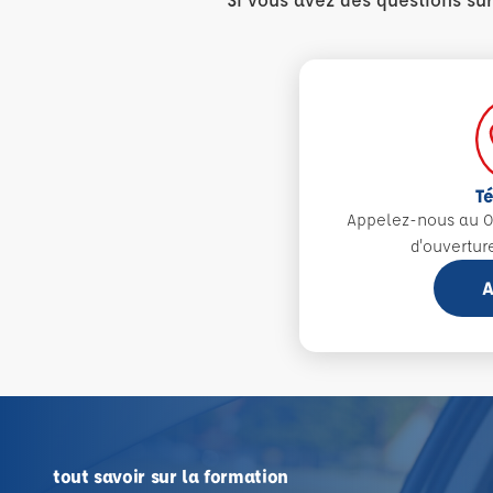
T
Appelez-nous au 0
d'ouvertur
A
tout savoir sur la formation