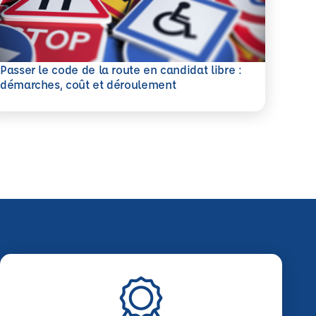
Passer le code de la route en candidat libre :
savoir plus
démarches, coût et déroulement