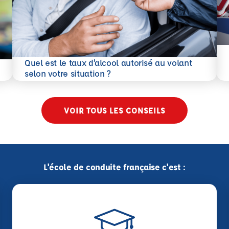
En 
Quel est le taux d’alcool autorisé au volant
En savoir plus
selon votre situation ?
VOIR TOUS LES CONSEILS
L'école de conduite française c'est :