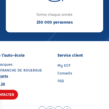
forme chaque année
250 000 personnes
 l'auto-école
Service client
Jacques
My ECF
LEFRANCHE DE ROUERGUE
Conseils
carte
TGD
 28
NTACTER