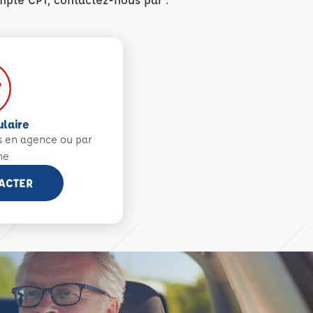
ulaire
s en agence ou par
ne
ACTER