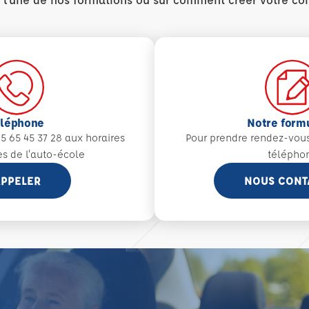
éléphone
Notre form
5 65 45 37 28 aux
horaires
Pour prendre rendez-vou
es de l'auto-école
télépho
PPELER
NOUS CONT