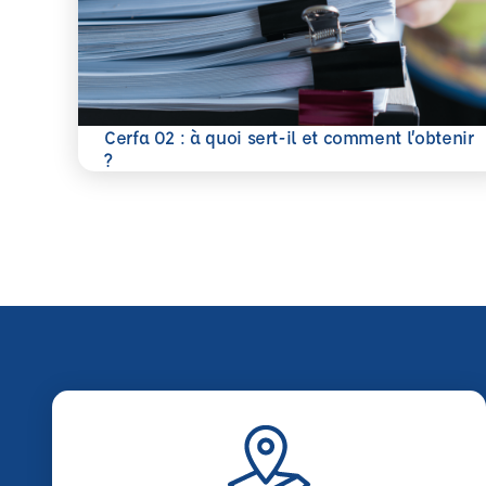
Cerfa 02 : à quoi sert-il et comment l’obtenir
En savoir plus
?