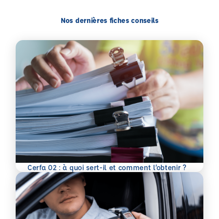
Nos dernières fiches conseils
En savoir plus
Cerfa 02 : à quoi sert-il et comment l’obtenir ?