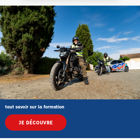
tout savoir sur la formation
JE DÉCOUVRE