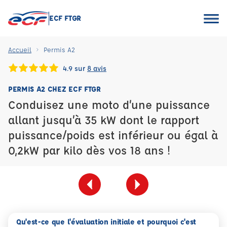
ECF FTGR
Accueil
Permis A2
4.9 sur
8 avis
PERMIS A2 CHEZ ECF FTGR
Conduisez une moto d’une puissance
allant jusqu’à 35 kW dont le rapport
puissance/poids est inférieur ou égal à
0,2kW par kilo dès vos 18 ans !
Qu'est-ce que l'évaluation initiale et pourquoi c'est