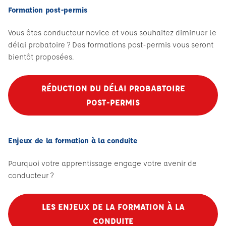
Formation post-permis
Vous êtes conducteur novice et vous souhaitez diminuer le
délai probatoire ? Des formations post-permis vous seront
bientôt proposées.
RÉDUCTION DU DÉLAI PROBABTOIRE
POST-PERMIS
Enjeux de la formation à la conduite
Pourquoi votre apprentissage engage votre avenir de
conducteur ?
LES ENJEUX DE LA FORMATION À LA
CONDUITE