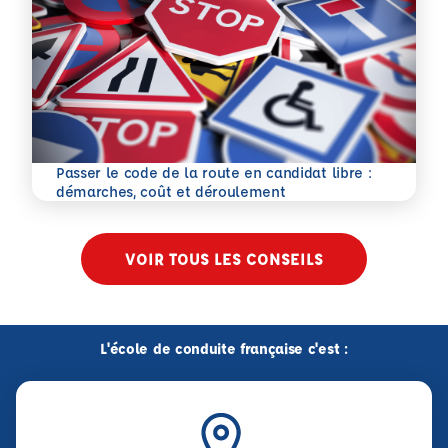
Passer le code de la route en candidat libre :
En savoir plus
démarches, coût et déroulement
VOIR TOUS LES CONSEILS
L'école de conduite française c'est :