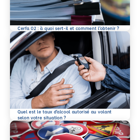
En savoir plus
Cerfa 02 : à quoi sert-il et comment l’obtenir ?
Quel est le taux d’alcool autorisé au volant
En savoir plus
selon votre situation ?