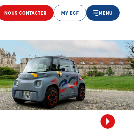
NOUS CONTACTER
MY ECF
MENU