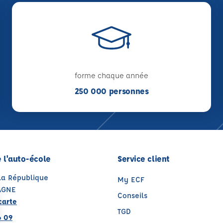
forme chaque année
250 000 personnes
 l'auto-école
Service client
 la République
My ECF
AGNE
Conseils
carte
TGD
6 09