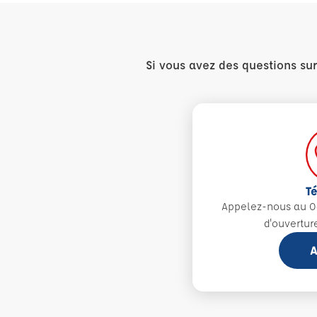
Si vous avez des questions su
T
Appelez-nous au 0
d'ouvertur
A