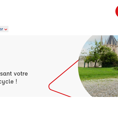
ar
sant votre
cycle !