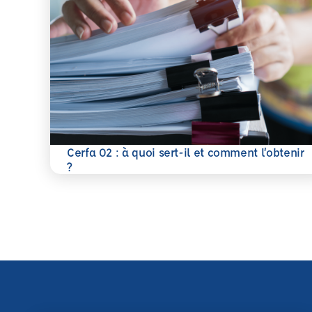
Cerfa 02 : à quoi sert-il et comment l’obtenir
En savoir plus
?