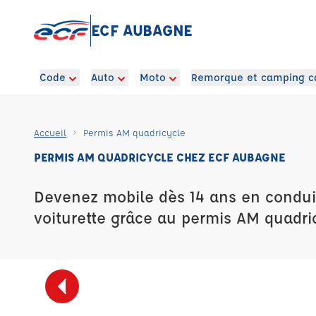
ECF AUBAGNE
Code
Auto
Moto
Remorque et camping c
Accueil
Permis AM quadricycle
PERMIS AM QUADRICYCLE CHEZ ECF AUBAGNE
Devenez mobile dès 14 ans en condui
voiturette grâce au permis AM quadri