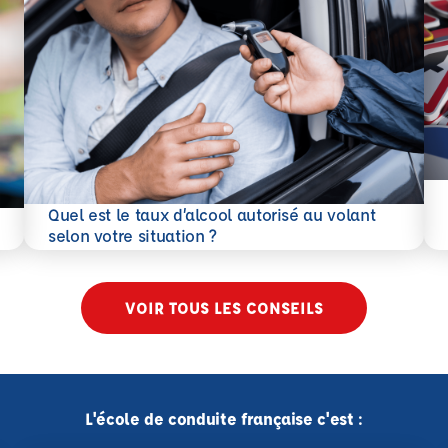
En 
Quel est le taux d’alcool autorisé au volant
En savoir plus
selon votre situation ?
VOIR TOUS LES CONSEILS
L'école de conduite française c'est :