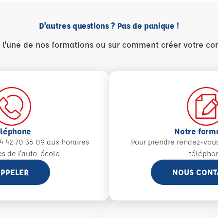
D'autres questions ? Pas de panique !
r l'une de nos formations ou sur comment créer votre co
éléphone
Notre form
4 42 70 36 09 aux
horaires
Pour prendre rendez-vou
es de l'auto-école
télépho
PPELER
NOUS CONT