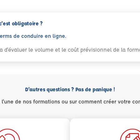
c'est obligatoire ?
perms de conduire en ligne.
tra d'évaluer le volume et le coût prévisionnel de la fo
D'autres questions ? Pas de panique !
r l'une de nos formations ou sur comment créer votre co