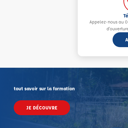
T
Appelez-nous au 0
d'ouvertur
A
tout savoir sur la formation
JE DÉCOUVRE