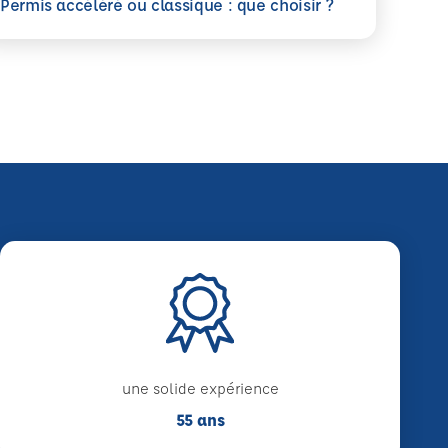
savoir plus
Permis accéléré ou classique : que choisir ?
une solide expérience
55 ans