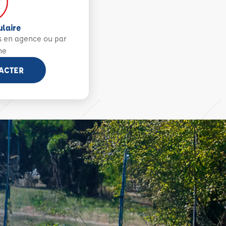
ulaire
s en agence ou par
ne
ACTER