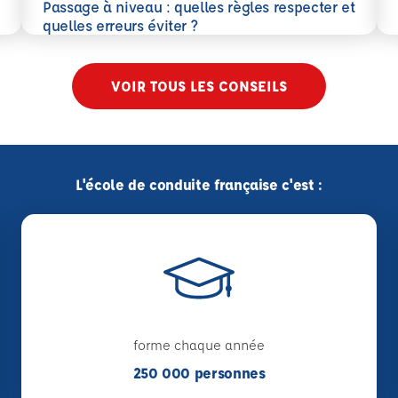
En 
Passage à niveau : quelles règles respecter et
En savoir plus
quelles erreurs éviter ?
VOIR TOUS LES CONSEILS
L'école de conduite française c'est :
forme chaque année
250 000 personnes