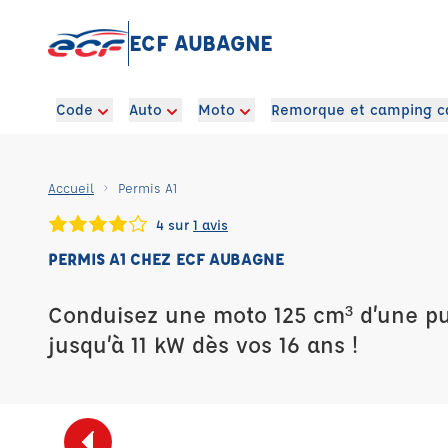
ECF AUBAGNE
Code
Auto
Moto
Remorque et camping c
Accueil
Permis A1
4 sur
1 avis
PERMIS A1 CHEZ ECF AUBAGNE
Conduisez une moto 125 cm³ d’une pu
jusqu’à 11 kW dès vos 16 ans !