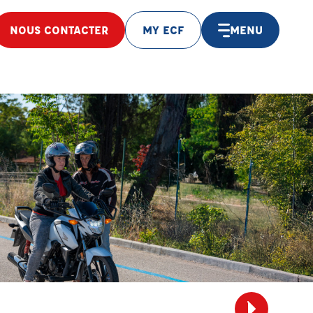
NOUS CONTACTER
MY ECF
MENU