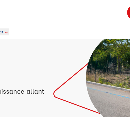
ar
issance allant