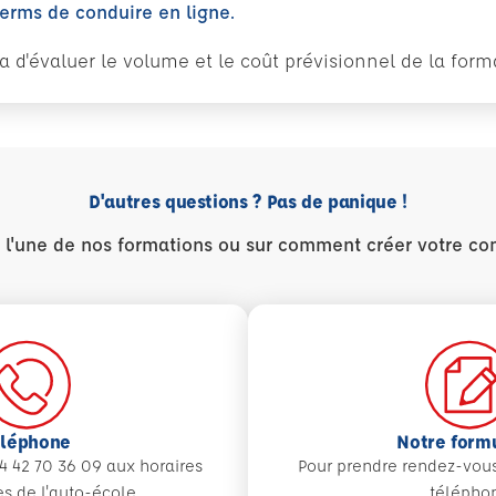
perms de conduire en ligne.
tra d'évaluer le volume et le coût prévisionnel de la fo
D'autres questions ? Pas de panique !
r l'une de nos formations ou sur comment créer votre co
éléphone
Notre form
4 42 70 36 09 aux
horaires
Pour prendre rendez-vou
es de l'auto-école
télépho