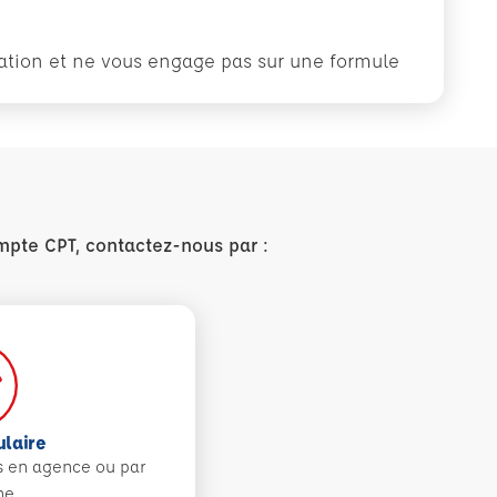
rmation et ne vous engage pas sur une formule
mpte CPT, contactez-nous par :
ulaire
s en agence ou par
ne