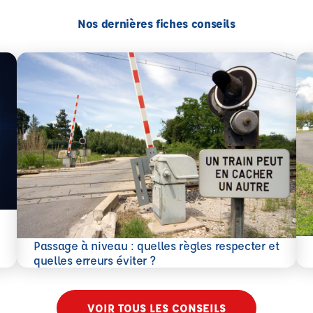
Nos dernières fiches conseils
En 
Passage à niveau : quelles règles respecter et
En savoir plus
quelles erreurs éviter ?
VOIR TOUS LES CONSEILS