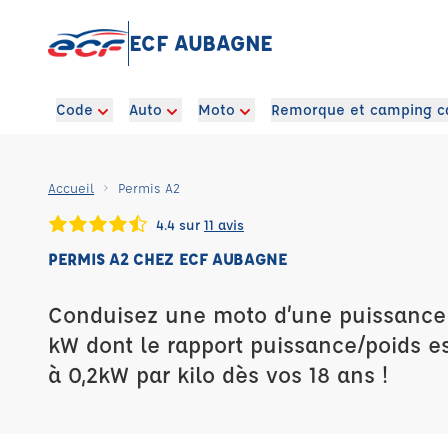
ECF AUBAGNE
Code
Auto
Moto
Remorque et camping c
Accueil
Permis A2
4.4 sur
11 avis
PERMIS A2 CHEZ ECF AUBAGNE
Conduisez une moto d’une puissance 
kW dont le rapport puissance/poids es
à 0,2kW par kilo dès vos 18 ans !