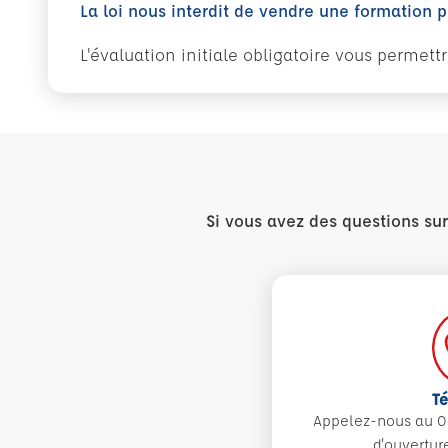
La loi nous interdit de vendre une formation 
L'évaluation initiale obligatoire vous permet
Si vous avez des questions su
T
Appelez-nous au 0
d'ouvertur