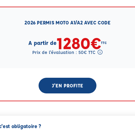
2026 PERMIS MOTO A1/A2 AVEC CODE
1280€
A partir de
TTC
Prix de l'évaluation : 50€ TTC
Tooltip eval mention
J'EN PROFITE
c'est obligatoire ?