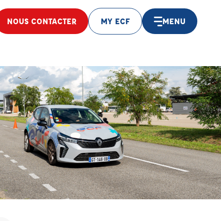
NOUS CONTACTER
MY ECF
MENU