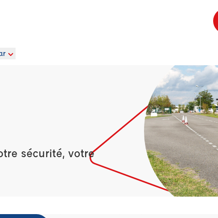
ar
re sécurité, votre