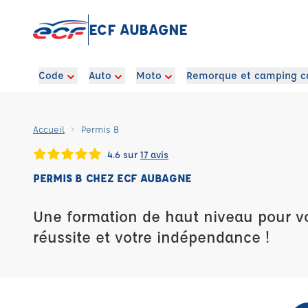
ECF AUBAGNE
Code
Auto
Moto
Remorque et camping c
Accueil
Permis B
4.6 sur
17 avis
PERMIS B CHEZ ECF AUBAGNE
Une formation de haut niveau pour vot
réussite et votre indépendance !