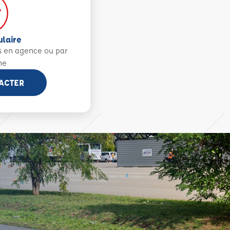
ulaire
s en agence ou par
ne
ACTER