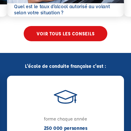
En 
Quel est le taux d’alcool autorisé au volant
En savoir plus
selon votre situation ?
VOIR TOUS LES CONSEILS
L'école de conduite française c'est :
forme chaque année
250 000 personnes