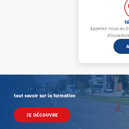
T
Appelez-nous au 0
d'ouvertur
A
tout savoir sur la formation
JE DÉCOUVRE