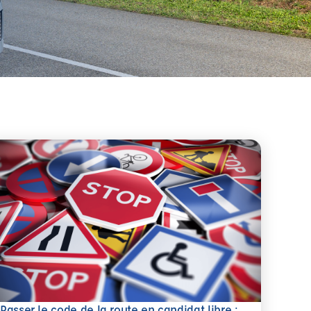
Passer le code de la route en candidat libre :