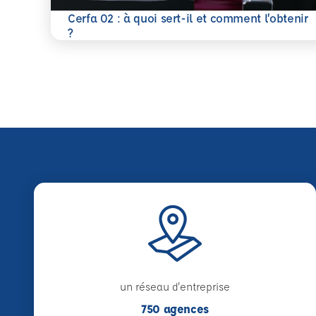
Cerfa 02 : à quoi sert-il et comment l’obtenir
En savoir plus
?
un réseau d'entreprise
750 agences