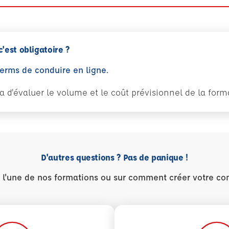
c'est obligatoire ?
perms de conduire en ligne.
tra d'évaluer le volume et le coût prévisionnel de la fo
D'autres questions ? Pas de panique !
r l'une de nos formations ou sur comment créer votre co