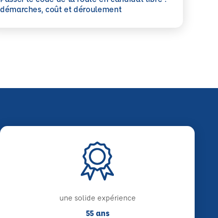
savoir plus
démarches, coût et déroulement
une solide expérience
55 ans