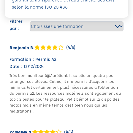
selon la norme ISO 20 488.
Filtrer
par :
(4/5)
Benjamin B.
Formation : Permis A2
Date : 13/12/2024
Trés bon moniteur (@Aurélien). Il se plie en quatre pour
arranger ses élèves. Calme, il m'a permis d'acquérir les
minimas (et certainement plus) nécessaires à l'obtention
du permis a2. Les ressources matériels sont également au
top : 2 pistes pour le plateau. Petit bémol sur la dispo des
motos mais en même temps c'est bien nous qui les
maltraitons !
(4/5)
YASMINE S.