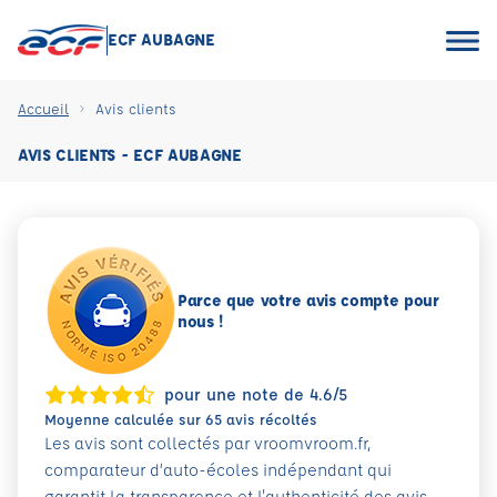
ECF AUBAGNE
Accueil
Avis clients
AVIS CLIENTS - ECF AUBAGNE
Parce que votre avis compte pour
nous !
pour une note de 4.6/5
Moyenne calculée sur 65 avis récoltés
Les avis sont collectés par vroomvroom.fr,
comparateur d’auto-écoles indépendant qui
garantit la transparence et l'authenticité des avis