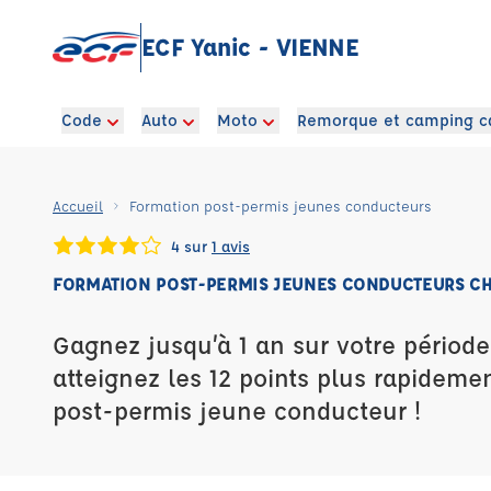
ECF Yanic - VIENNE
Code
Auto
Moto
Remorque et camping c
Accueil
Formation post-permis jeunes conducteurs
4 sur
1 avis
FORMATION POST-PERMIS JEUNES CONDUCTEURS CH
Gagnez jusqu’à 1 an sur votre période
atteignez les 12 points plus rapideme
post-permis jeune conducteur !