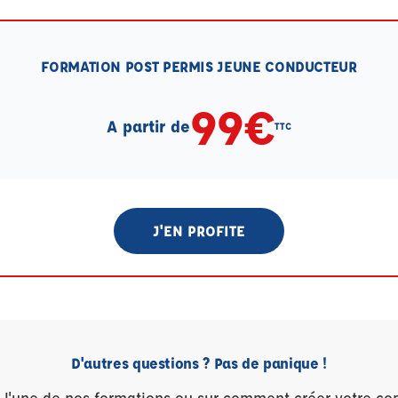
FORMATION POST PERMIS JEUNE CONDUCTEUR
99€
A partir de
TTC
J'EN PROFITE
D'autres questions ? Pas de panique !
r l'une de nos formations ou sur comment créer votre co