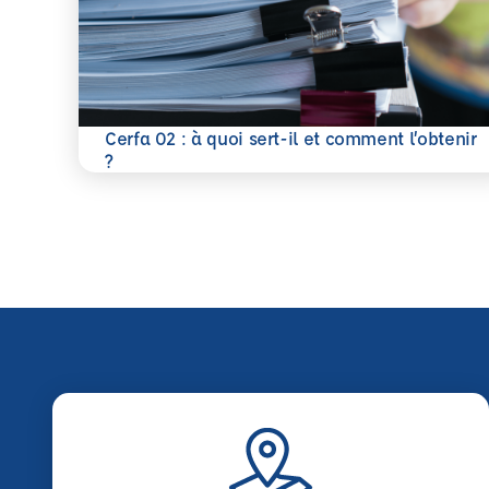
Cerfa 02 : à quoi sert-il et comment l’obtenir
En savoir plus
?