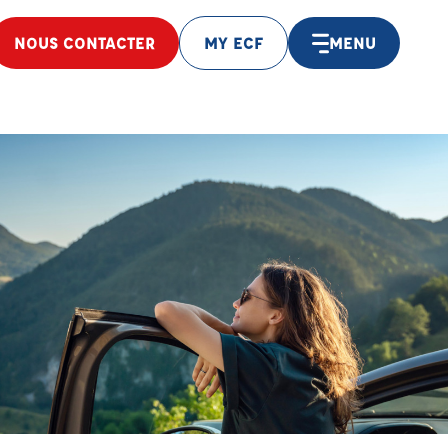
NOUS CONTACTER
MY ECF
MENU