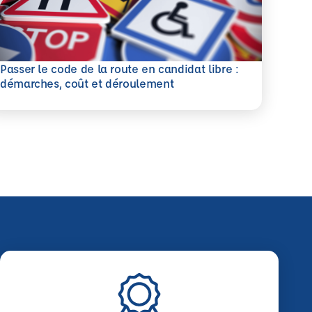
Passer le code de la route en candidat libre :
savoir plus
démarches, coût et déroulement