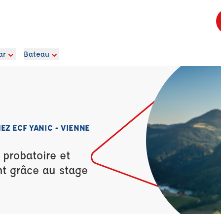
ar
Bateau
EZ ECF YANIC - VIENNE
 probatoire et
nt grâce au stage