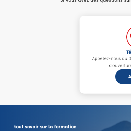
T
Appelez-nous au 0
d'ouvertur
A
tout savoir sur la formation