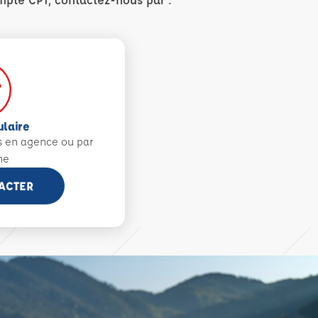
ulaire
s en agence ou par
ne
ACTER