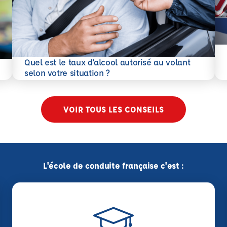
En 
Quel est le taux d’alcool autorisé au volant
En savoir plus
selon votre situation ?
VOIR TOUS LES CONSEILS
L'école de conduite française c'est :