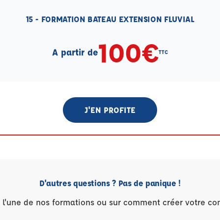
15 - FORMATION BATEAU EXTENSION FLUVIAL
100€
A partir de
TTC
J'EN PROFITE
D'autres questions ? Pas de panique !
r l'une de nos formations ou sur comment créer votre co