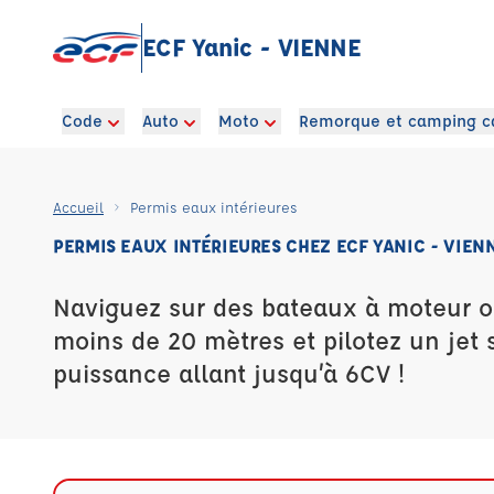
ECF Yanic - VIENNE
Code
Auto
Moto
Remorque et camping c
Accueil
Permis eaux intérieures
PERMIS EAUX INTÉRIEURES CHEZ ECF YANIC - VIEN
Naviguez sur des bateaux à moteur o
moins de 20 mètres et pilotez un jet 
puissance allant jusqu’à 6CV !