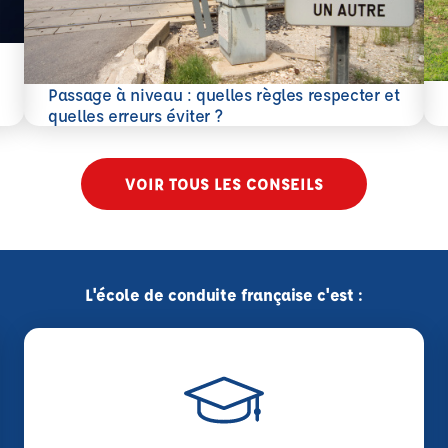
En 
Passage à niveau : quelles règles respecter et
En savoir plus
quelles erreurs éviter ?
VOIR TOUS LES CONSEILS
L'école de conduite française c'est :