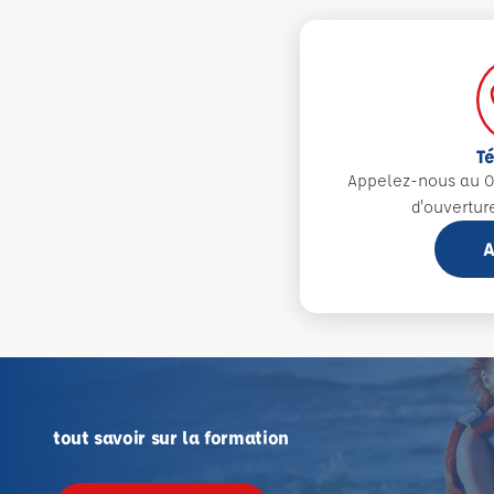
T
Appelez-nous au 0
d'ouvertur
A
tout savoir sur la formation