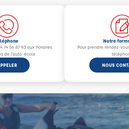
éléphone
Notre form
4 74 56 87 93 aux
horaires
Pour prendre rendez-vou
es de l'auto-école
télépho
PPELER
NOUS CONT