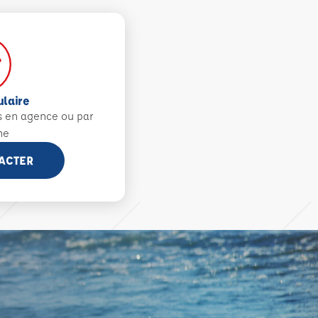
ulaire
s en agence ou par
ne
ACTER