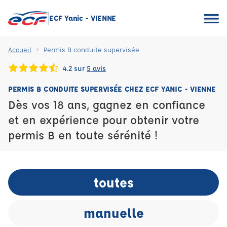
ECF Yanic - VIENNE
Accueil
Permis B conduite supervisée
4.2 sur
5 avis
PERMIS B CONDUITE SUPERVISÉE CHEZ ECF YANIC - VIENNE
Dès vos 18 ans, gagnez en confiance
et en expérience pour obtenir votre
permis B en toute sérénité !
toutes
manuelle