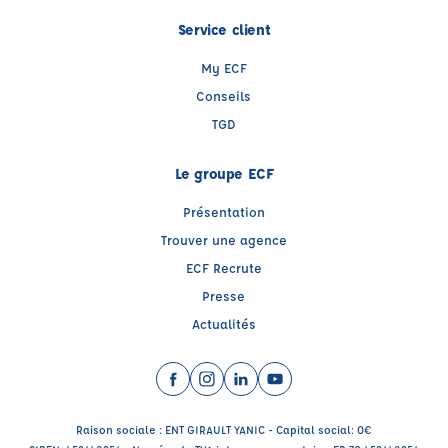
Service client
My ECF
Conseils
TGD
Le groupe ECF
Présentation
Trouver une agence
ECF Recrute
Presse
Actualités
Facebook (nouvelle fenêtre)
Instagram (nouvelle fenêtre)
LinkedIn (nouvelle fenêtre)
YouTube (nouvelle fenêtr
Raison sociale : ENT GIRAULT YANIC - Capital social: 0€