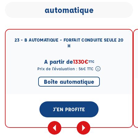
automatique
23 - B AUTOMATIQUE - FORFAIT CONDUITE SEULE 20
H
A partir de
1330€
TTC
Prix de l'évaluation : 56€ TTC
Tooltip eval mention
Boîte automatique
J'EN PROFITE