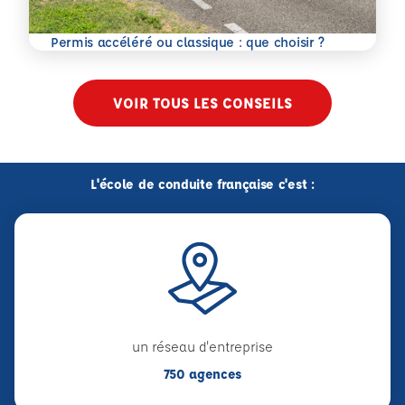
En savoir plus
Permis accéléré ou classique : que choisir ?
VOIR TOUS LES CONSEILS
L'école de conduite française c'est :
un réseau d'entreprise
750 agences