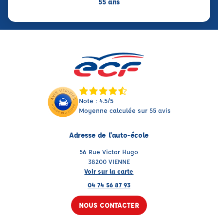
55 ans
Note : 4.5/5
Moyenne calculée sur 55 avis
Adresse de l'auto-école
56 Rue Victor Hugo
38200 VIENNE
Voir sur la carte
04 74 56 87 93
NOUS CONTACTER