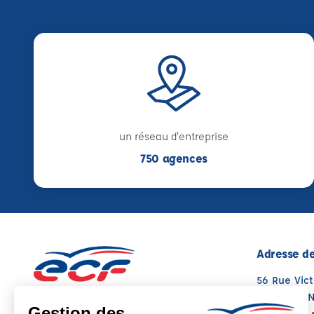
un réseau d'entreprise
750 agences
Adresse de
56 Rue Vic
38200 VIE
Voir sur la 