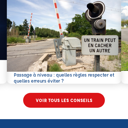
En 
Passage à niveau : quelles règles respecter et
En savoir plus
quelles erreurs éviter ?
VOIR TOUS LES CONSEILS