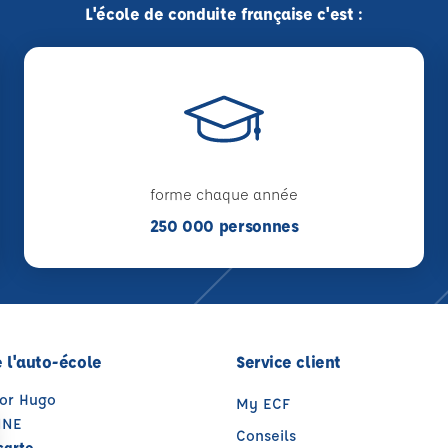
L'école de conduite française c'est :
forme chaque année
250 000 personnes
 l'auto-école
Service client
tor Hugo
My ECF
NNE
Conseils
carte