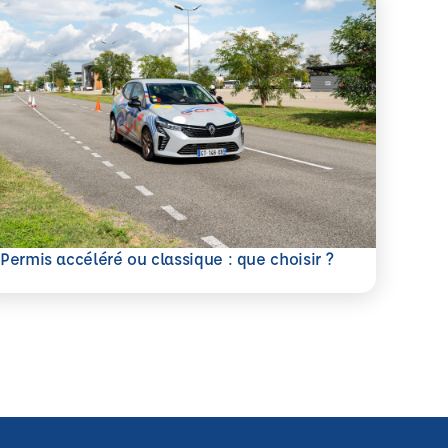
savoir plus
Permis accéléré ou classique : que choisir ?