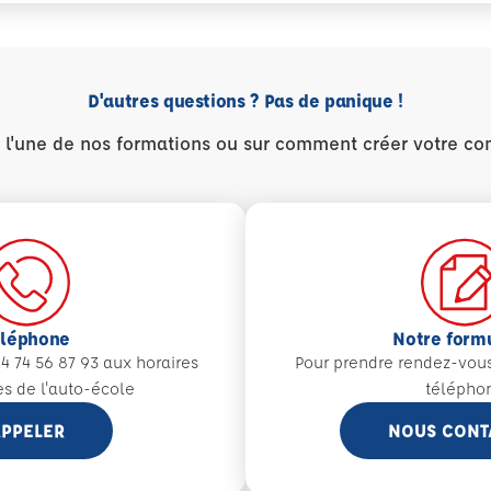
D'autres questions ? Pas de panique !
r l'une de nos formations ou sur comment créer votre co
éléphone
Notre form
4 74 56 87 93 aux
horaires
Pour prendre rendez-vou
es de l'auto-école
télépho
PPELER
NOUS CONT