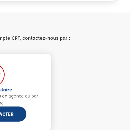
mpte CPT, contactez-nous par :
ulaire
s en agence ou par
ne
ACTER