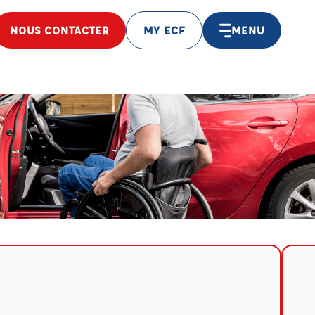
NOUS CONTACTER
MY ECF
MENU