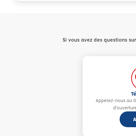
Si vous avez des questions su
T
Appelez-nous au 0
d'ouvertur
A