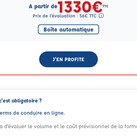
1330€
A partir de
TTC
Prix de l'évaluation : 56€ TTC
Tooltip eval mention
Boîte automatique
J'EN PROFITE
c'est obligatoire ?
perms de conduire en ligne.
tra d'évaluer le volume et le coût prévisionnel de la fo