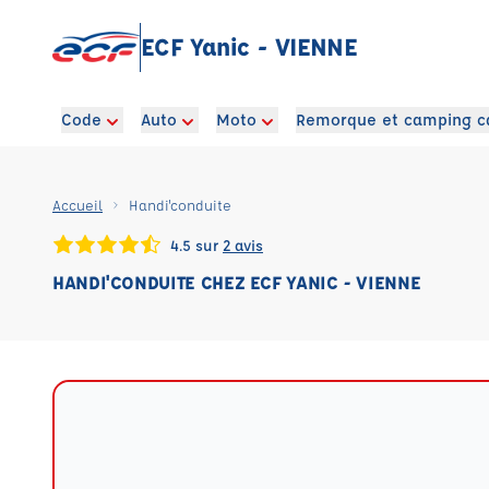
ECF Yanic - VIENNE
Code
Auto
Moto
Remorque et camping c
Accueil
Handi'conduite
4.5 sur
2 avis
HANDI'CONDUITE CHEZ ECF YANIC - VIENNE