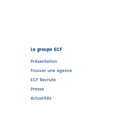
Le groupe ECF
Présentation
Trouver une agence
ECF Recrute
Presse
Actualités
)
tre)