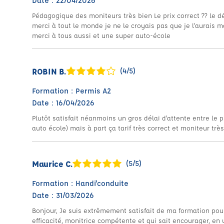
Date : 22/04/2026
Pédagogique des moniteurs très bien Le prix correct ?? le dé
merci à tout le monde je ne le croyais pas que je l’aurais
merci à tous aussi et une super auto-école
ROBIN B.
(4/5)
Formation : Permis A2
Date : 16/04/2026
Plutôt satisfait néanmoins un gros délai d’attente entre le p
auto école) mais à part ça tarif très correct et moniteur trè
Maurice C.
(5/5)
Formation : Handi'conduite
Date : 31/03/2026
Bonjour, Je suis extrêmement satisfait de ma formation pou
efficacité, monitrice compétente et qui sait encourager, e