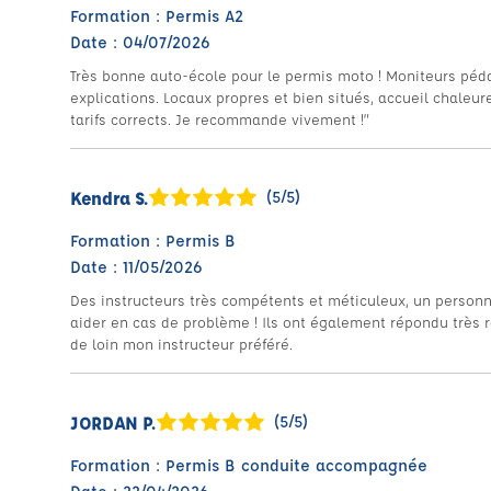
Formation : Permis A2
Date : 04/07/2026
Très bonne auto-école pour le permis moto ! Moniteurs péda
explications. Locaux propres et bien situés, accueil chaleur
tarifs corrects. Je recommande vivement !”
Kendra S.
(5/5)
Formation : Permis B
Date : 11/05/2026
Des instructeurs très compétents et méticuleux, un personne
aider en cas de problème ! Ils ont également répondu très 
de loin mon instructeur préféré.
JORDAN P.
(5/5)
Formation : Permis B conduite accompagnée