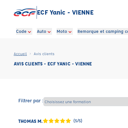
ECF Yanic - VIENNE
Code
Auto
Moto
Remorque et camping c
Accueil
Avis clients
AVIS CLIENTS - ECF YANIC - VIENNE
Filtrer par :
THOMAS M.
(5/5)