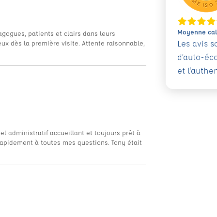
Moyenne calc
gogues, patients et clairs dans leurs
Les avis 
eux dès la première visite. Attente raisonnable,
d’auto-éc
et l'authe
l administratif accueillant et toujours prêt à
rapidement à toutes mes questions. Tony était