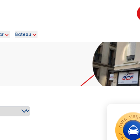
ar
Bateau