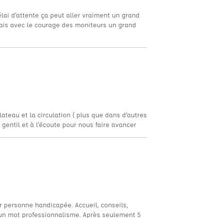
lai d’attente ça peut aller vraiment un grand
 mais avec le courage des moniteurs un grand
lateau et la circulation ( plus que dans d’autres
s gentil et à l’écoute pour nous faire avancer
r personne handicapée. Accueil, conseils,
n un mot professionnalisme. Après seulement 5