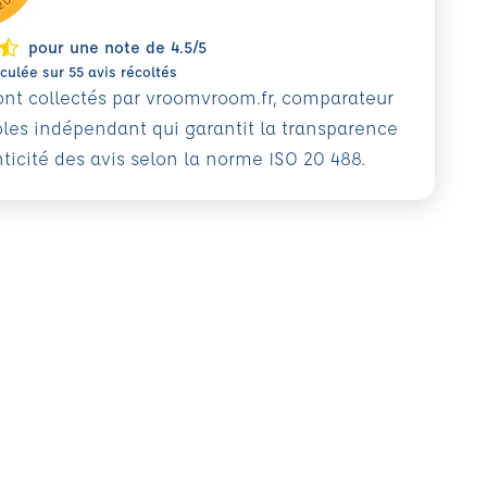
pour une note de 4.5/5
ulée sur 55 avis récoltés
sont collectés par vroomvroom.fr, comparateur
oles indépendant qui garantit la transparence
nticité des avis selon la norme ISO 20 488.