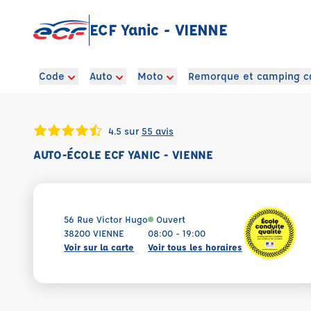
ECF Yanic - VIENNE
Code
Auto
Moto
Remorque et camping c
4.5 sur
55 avis
AUTO-ÉCOLE ECF YANIC - VIENNE
56 Rue Victor Hugo
Ouvert
38200 VIENNE
08:00 - 19:00
Voir sur la carte
Voir tous les horaires