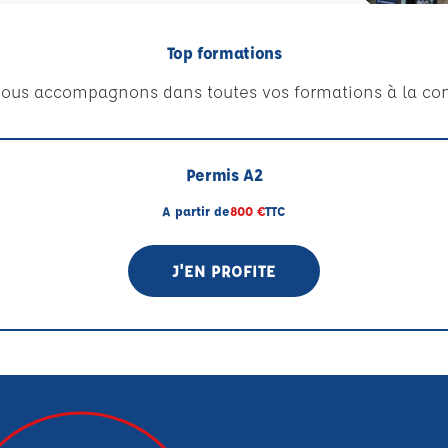
Top formations
ous accompagnons dans toutes vos formations à la con
Permis A2
A partir de
800 €
TTC
J'EN PROFITE