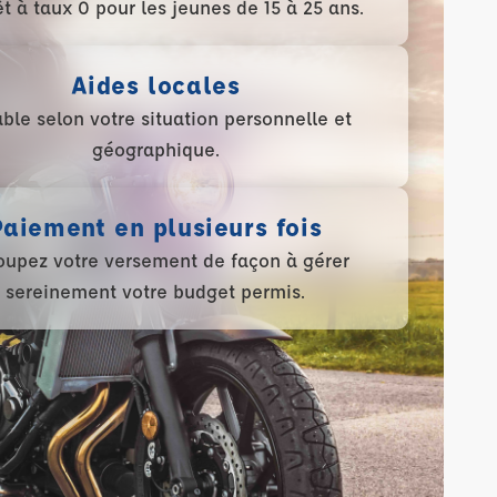
t à taux 0 pour les jeunes de 15 à 25 ans.
Aides locales
able selon votre situation personnelle et
géographique.
Paiement en plusieurs fois
upez votre versement de façon à gérer
sereinement votre budget permis.