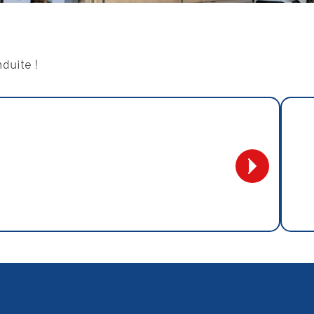
duite !