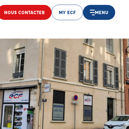
NOUS CONTACTER
MY ECF
MENU