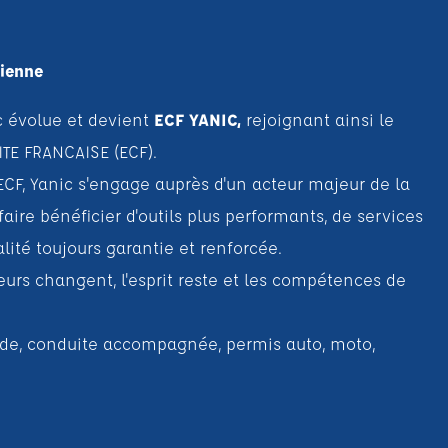
Vienne
c évolue et devient
ECF YANIC,
rejoignant ainsi le
TE FRANCAISE (ECF).
ECF, Yanic s'engage auprès d'un acteur majeur de la
faire bénéficier d'outils plus performants, de services
lité toujours garantie et renforcée.
urs changent, l'esprit reste et les compétences de
ode, conduite accompagnée, permis auto, moto,