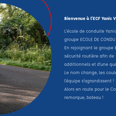
Bienvenue à l'ECF Yanic 
L'école de conduite Yani
groupe ECOLE DE CONDUI
En rejoignant le groupe 
sécurité routière afin de 
additionnels et d'une qua
Le nom change, les coule
l'équipe s'agrandissent !
Alors en route pour le C
remorque, bateau !