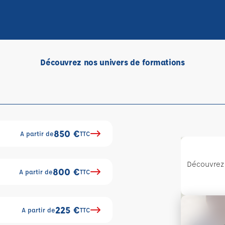
Découvrez nos univers de formations
850 €
A partir de
TTC
Découvrez 
800 €
A partir de
TTC
225 €
A partir de
TTC