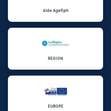
Aide Agefiph
Voir plus sur REGION
REGION
EUROPE