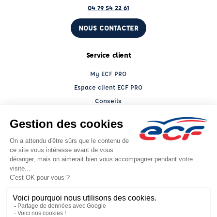
04 79 54 22 61
NOUS CONTACTER
Service client
My ECF PRO
Espace client ECF PRO
Conseils
Le groupe ECF
Présentation
Trouver un centre
ECF Recrute
Presse
Actualités