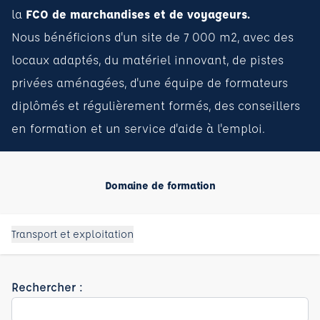
la
FCO de marchandises et de voyageurs.
Nous bénéficions d'un site de 7 000 m2, avec des
locaux adaptés, du matériel innovant, de pistes
privées aménagées, d'une équipe de formateurs
diplômés et régulièrement formés, des conseillers
en formation et un service d'aide à l'emploi.
Domaine de formation
Transport et exploitation
Rechercher :