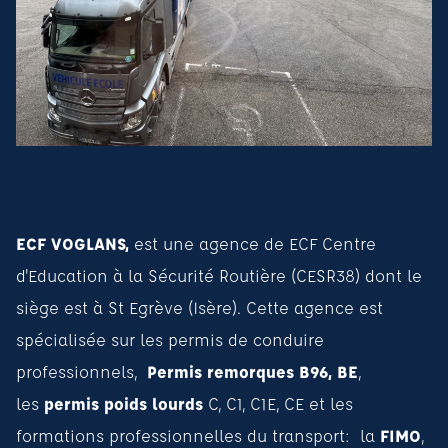
Bienvenue à l'ECF PRO de Savoie (Agence de
Voglans) !
ECF VOGLANS,
est une agence de ECF Centre
d'Education à la Sécurité Routière (CESR38) dont le
siège est à St Egrève (Isère). Cette agence est
spécialisée sur les permis de conduire
professionnels,
Permis remorques B96, BE
,
les
permis poids lourds
C, C1, C1E, CE et les
formations professionnelles du transport: la
FIMO
,