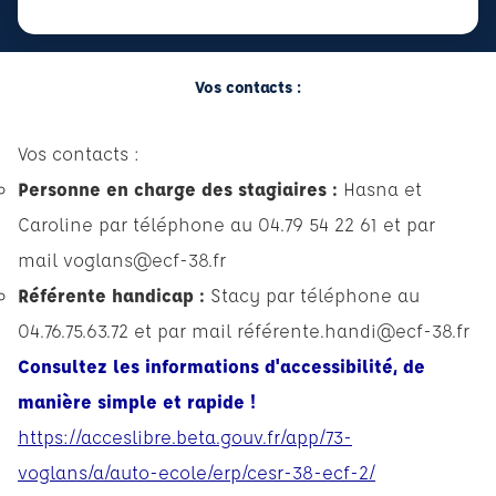
Vos contacts :
Vos contacts :
Personne en charge des stagiaires :
Hasna et
Caroline par téléphone au 04.79 54 22 61 et par
mail voglans@ecf-38.fr
Référente handicap :
Stacy par téléphone au
04.76.75.63.72 et par mail
r
éférente.handi@ecf-38.fr
Consultez les informations d'accessibilité, de
manière simple et rapide !
https://acceslibre.beta.gouv.fr/app/73-
voglans/a/auto-ecole/erp/cesr-38-ecf-2/