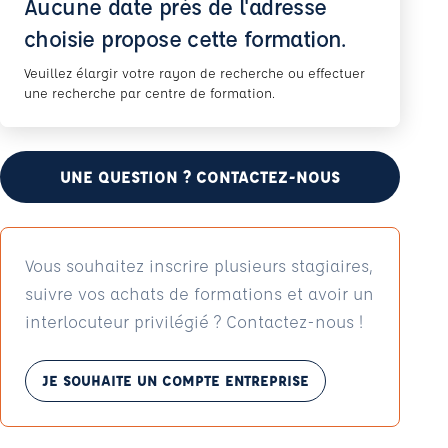
Aucune date près de l'adresse
choisie propose cette formation.
Veuillez élargir votre rayon de recherche ou effectuer
une recherche par centre de formation.
UNE QUESTION ? CONTACTEZ-NOUS
Vous souhaitez inscrire plusieurs stagiaires,
suivre vos achats de formations et avoir un
interlocuteur privilégié ? Contactez-nous !
JE SOUHAITE UN COMPTE ENTREPRISE