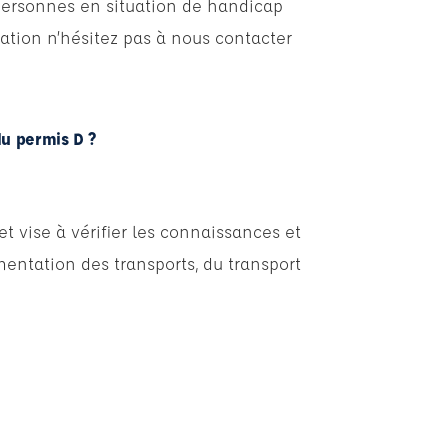
personnes en situation de handicap
ation n’hésitez pas à nous contacter
du permis D ?
t vise à vérifier les connaissances et
entation des transports, du transport