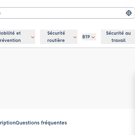
Me
obilité et
Sécurité
Sécurité au
BTP
révention
routière
travail
ription
Questions fréquentes