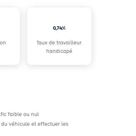
0,74%
don
Taux de travailleur
handicapé
ic faible ou nul
 du véhicule et effectuer les