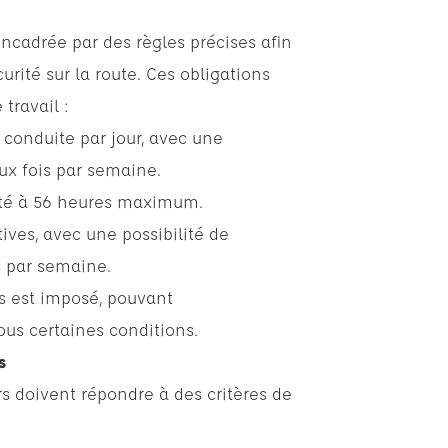
ncadrée par des règles précises afin
curité sur la route. Ces obligations
travail :
conduite par jour, avec une
ux fois par semaine.
ité à 56 heures maximum.
ives, avec une possibilité de
is par semaine.
s est imposé, pouvant
us certaines conditions.
s
s doivent répondre à des critères de