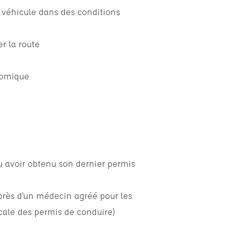
 véhicule dans des conditions
er la route
nomique
ou avoir obtenu son dernier permis
uprès d’un médecin agréé pour les
ale des permis de conduire)