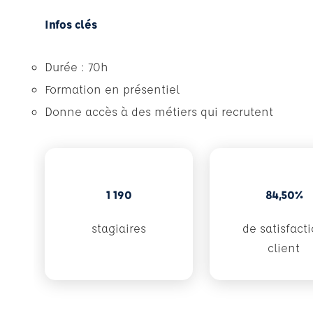
Infos clés
Durée : 70h
Formation en présentiel
Donne accès à des métiers qui recrutent
1 190
84,50%
stagiaires
de satisfact
client