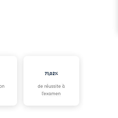
71,02%
ion
de réussite à
l'examen