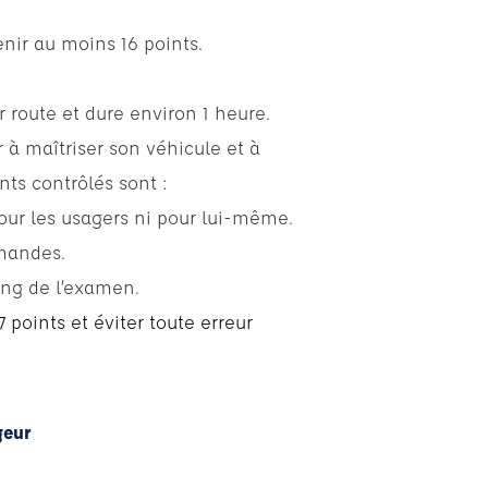
enir au moins 16 points.
 route et dure environ 1 heure.
 à maîtriser son véhicule et à
nts contrôlés sont :
our les usagers ni pour lui-même.
mmandes.
ong de l’examen.
7 points et éviter toute erreur
geur