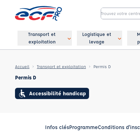
Transport et
Logistique et
M
exploitation
levage
p
Accueil
Transport et exploitation
Permis D
Permis D
Accessibilité handicap
Infos clés
Programme
Conditions d'insc