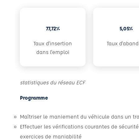
77,72%
5,05%
Taux d'insertion
Taux d'aban
dans l'emploi
statistiques du réseau ECF
Programme
Maîtriser le maniement du véhicule dans un traf
Effectuer les vérifications courantes de sécurité
exercices de maniabilité