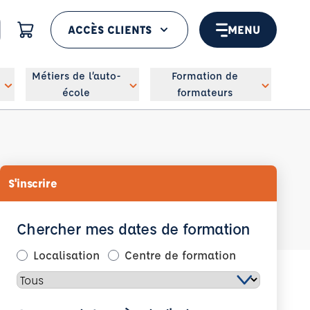
ACCÈS CLIENTS
MENU
 géolocaliser
Métiers de l’auto-
Formation de
école
formateurs
S'inscrire
Chercher mes dates de formation
Localisation
Centre de formation