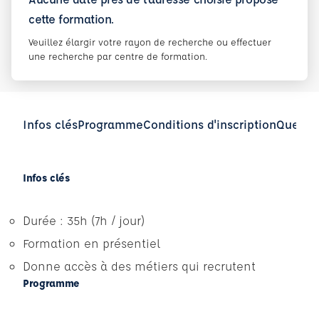
cette formation.
Veuillez élargir votre rayon de recherche ou effectuer
une recherche par centre de formation.
Infos clés
Programme
Conditions d'inscription
Questio
Infos clés
Durée : 35h (7h / jour)
Formation en présentiel
Donne accès à des métiers qui recrutent
Programme