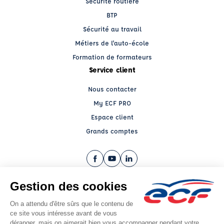
Sécurité routière
BTP
Sécurité au travail
Métiers de l'auto-école
Formation de formateurs
Service client
Nous contacter
My ECF PRO
Espace client
Grands comptes
Facebook (nouvelle fenêtre)
YouTube (nouvelle fenêtre)
LinkedIn (nouvelle fenêtre)
CGV
Mentions légales