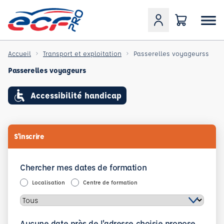
Accueil
Transport et exploitation
Passerelles voyageurss
Passerelles voyageurs
Accessibilité handicap
S'inscrire
Chercher mes dates de formation
Localisation
Centre de formation
Aucune date près de l'adresse choisie propose