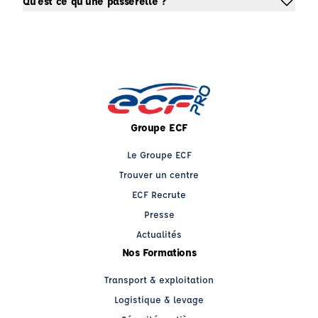
Qu'est ce qu'une passerelle ?
Groupe ECF
Le Groupe ECF
Trouver un centre
ECF Recrute
Presse
Actualités
Nos Formations
Transport & exploitation
Logistique & levage