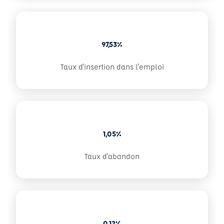
97,53%
Taux d'insertion dans l'emploi
1,05%
Taux d'abandon
0,12%