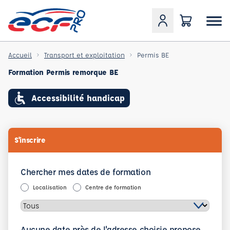
Accueil
Transport et exploitation
Permis BE
Formation Permis remorque BE
Accessibilité handicap
S'inscrire
Chercher mes dates de formation
Localisation
Centre de formation
Aucune date près de l'adresse choisie propose