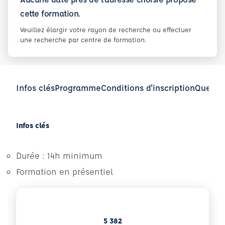
cette formation.
Veuillez élargir votre rayon de recherche ou effectuer
une recherche par centre de formation.
Infos clés
Programme
Conditions d'inscription
Questio
Infos clés
Durée : 14h minimum
Formation en présentiel
5 382