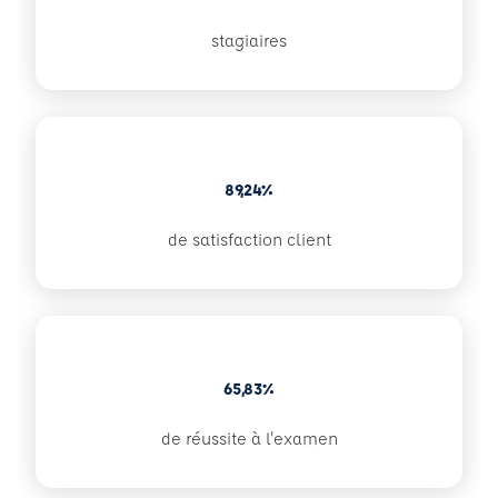
stagiaires
89,24%
de satisfaction client
65,83%
de réussite à l'examen