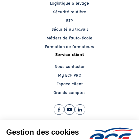
Logistique & levage
Sécurité routière
BTP
Sécurité au travail
Métiers de l'auto-école
Formation de formateurs
Service client
Nous contacter
My ECF PRO
Espace client
Grands comptes
Facebook (nouvelle fenêtre)
YouTube (nouvelle fenêtre)
LinkedIn (nouvelle fenêtre)
CGV