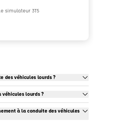
Le simulateur 3T5
e des véhicules lourds ?
 véhicules lourds ?
nnement à la conduite des véhicules