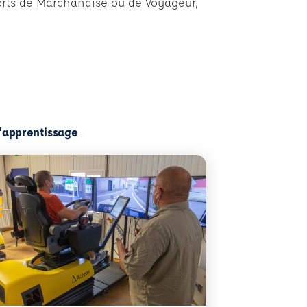
orts de Marchandise ou de Voyageur,
l'apprentissage