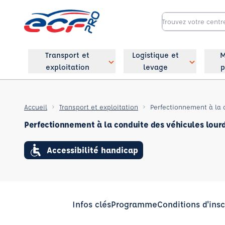
Transport et
Logistique et
M
exploitation
levage
p
Accueil
Transport et exploitation
Perfectionnement à la 
Perfectionnement à la conduite des véhicules lour
Accessibilité handicap
Infos clés
Programme
Conditions d'insc