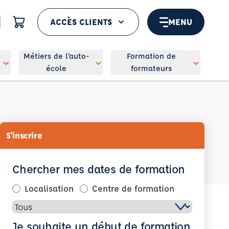
ACCÈS CLIENTS
MENU
 géolocaliser
Métiers de l’auto-
Formation de
école
formateurs
S'inscrire
Chercher mes dates de formation
Localisation
Centre de formation
Je souhaite un début de formation