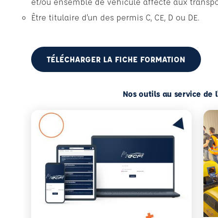
et/ou ensemble de véhicule affecté aux transp
Être titulaire d’un des permis C, CE, D ou DE.
TÉLÉCHARGER LA FICHE FORMATION
Nos outils au service de 