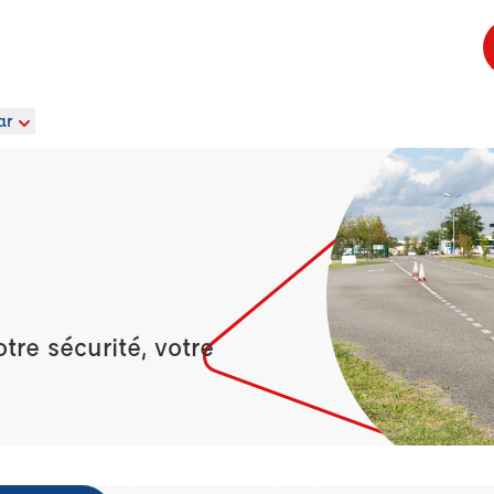
ar
re sécurité, votre