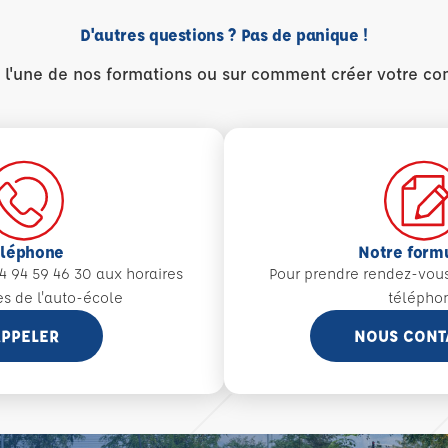
D'autres questions ? Pas de panique !
r l'une de nos formations ou sur comment créer votre co
éléphone
Notre form
4 94 59 46 30 aux
horaires
Pour prendre rendez-vou
es de l'auto-école
télépho
PPELER
NOUS CONT