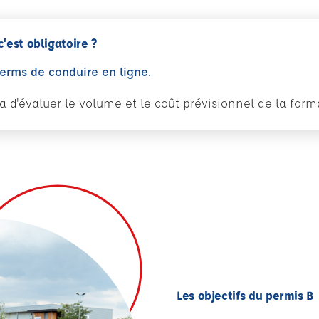
c'est obligatoire ?
perms de conduire en ligne.
tra d'évaluer le volume et le coût prévisionnel de la fo
Les objectifs du permis B