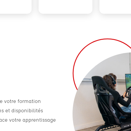
e votre formation
s et disponibilités
icace votre apprentissage