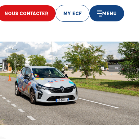
NOUS CONTACTER
MY ECF
MENU