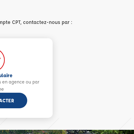
mpte CPT, contactez-nous par :
ulaire
s en agence ou par
ne
ACTER