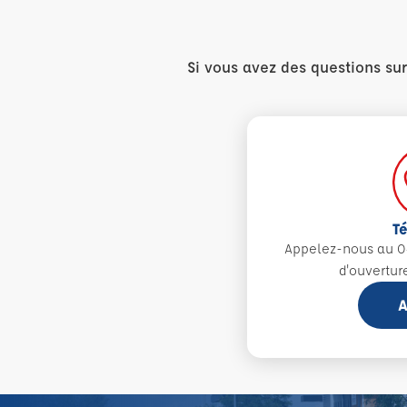
Si vous avez des questions su
T
Appelez-nous au 0
d'ouvertur
A