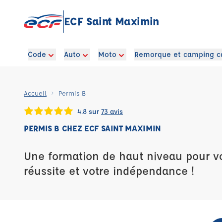
ECF Saint Maximin
Code
Auto
Moto
Remorque et camping c
Accueil
Permis B
4.8 sur
73 avis
PERMIS B CHEZ ECF SAINT MAXIMIN
Une formation de haut niveau pour vot
réussite et votre indépendance !