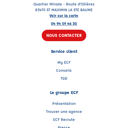
Quartier Mirade - Route d'Ollières
83470 ST MAXIMIN LA STE BAUME
Voir sur la carte
04 94 59 46 30
NOUS CONTACTER
Service client
My ECF
Conseils
TGD
Le groupe ECF
Présentation
Trouver une agence
ECF Recrute
Presse