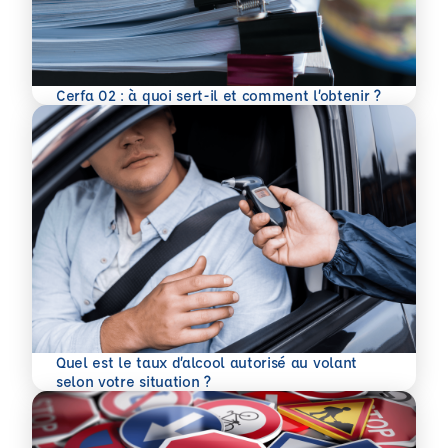
En savoir plus
Cerfa 02 : à quoi sert-il et comment l’obtenir ?
Quel est le taux d’alcool autorisé au volant
En savoir plus
selon votre situation ?