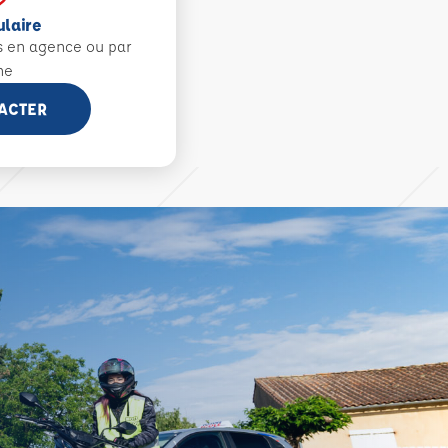
ulaire
s en agence ou par
ne
ACTER