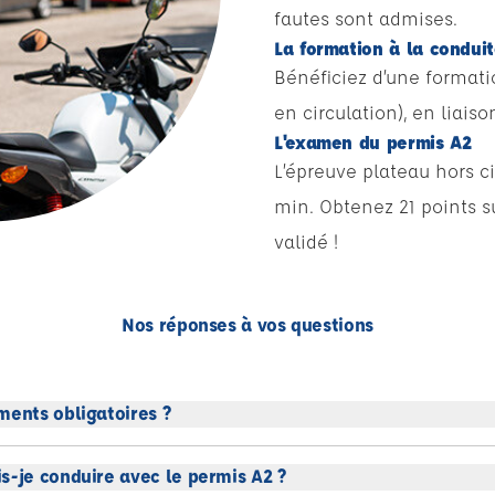
fautes sont admises.
La formation à la condui
Bénéficiez d’une format
en circulation), en liai
L'examen du permis A2
L’épreuve plateau hors ci
min. Obtenez 21 points su
validé !
Nos réponses à vos questions
ments obligatoires ?
s-je conduire avec le permis A2 ?