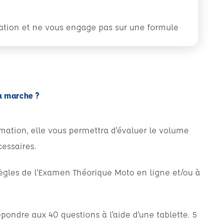
rmation et ne vous engage pas sur une formule
a marche ?
rmation, elle vous permettra d’évaluer le volume
essaires.
règles de l’Examen Théorique Moto en ligne et/ou à
o
pondre aux 40 questions à l’aide d’une tablette. 5