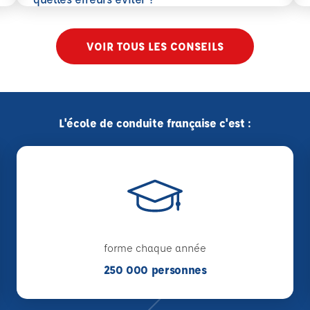
VOIR TOUS LES CONSEILS
L'école de conduite française c'est :
forme chaque année
250 000 personnes