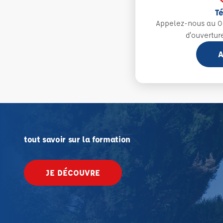
T
Appelez-nous au 0
d'ouvertur
A
tout savoir sur la formation
JE DÉCOUVRE