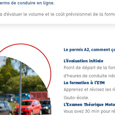
perms de conduire en ligne.
tra d'évaluer le volume et le coût prévisionnel de la fo
Le permis A2, comment ç
L'évaluation initiale
Point de départ de la fo
d’heures de conduite néc
La formation à l'ETM
Apprenez et révisez les 
l’auto-école.
L'Examen Théorique Mot
Vous avez 30 min pour ré