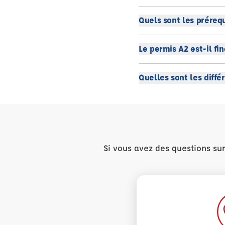
Quels sont les préreq
Le permis A2 est-il f
Quelles sont les diffé
Si vous avez des questions su