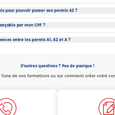
uis pour pouvoir passer son permis A2 ?
inançable par mon CPF ?
rences entre les permis A1, A2 et A ?
D'autres questions ? Pas de panique !
r l'une de nos formations ou sur comment créer votre co