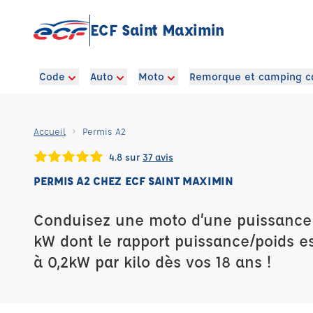
ECF Saint Maximin
Code
Auto
Moto
Remorque et camping c
Accueil
Permis A2
4.8 sur
37 avis
PERMIS A2 CHEZ ECF SAINT MAXIMIN
Conduisez une moto d’une puissance 
kW dont le rapport puissance/poids es
à 0,2kW par kilo dès vos 18 ans !