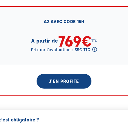
A2 AVEC CODE 15H
769€
A partir de
TTC
Prix de l'évaluation : 35€ TTC
Tooltip eval mention
J'EN PROFITE
c'est obligatoire ?