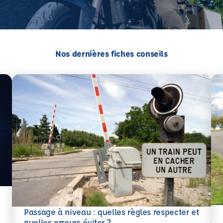
Nos dernières fiches conseils
En 
Passage à niveau : quelles règles respecter et
En savoir plus
quelles erreurs éviter ?