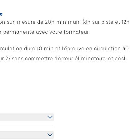
te
ion sur-mesure de 20h minimum (8h sur piste et 12h
son permanente avec votre formateur.
rculation dure 10 min et l’épreuve en circulation 40
r 27 sans commettre d’erreur éliminatoire, et c’est