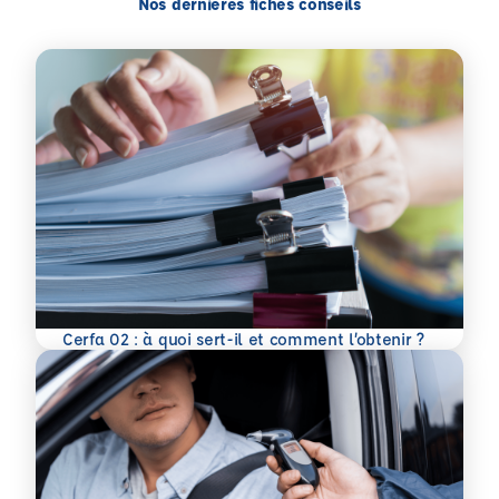
Nos dernières fiches conseils
En savoir plus
Cerfa 02 : à quoi sert-il et comment l’obtenir ?