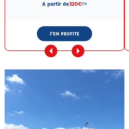
A partir de
320€
TTC
J'EN PROFITE