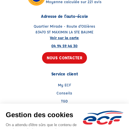
Moyenne calculée sur 221 avis
Adresse de l'auto-école
Quartier Mirade - Route d'Ollières
83470 ST MAXIMIN LA STE BAUME
Voir sur la carte
04 94 59 46 30
NOUS CONTACTER
Service client
My ECF
Conseils
TGD
Le groupe ECF
Présentation