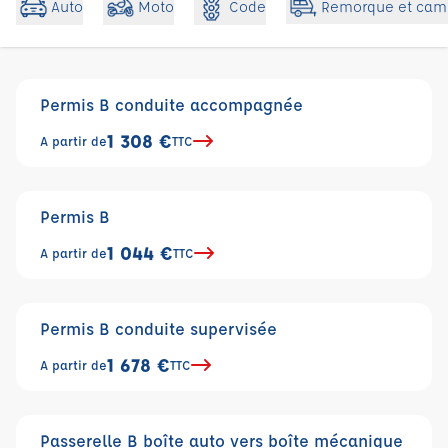
Code
Auto
Moto
Remorque et cam
Permis B conduite accompagnée
1 308 €
A partir de
TTC
Permis B
1 044 €
A partir de
TTC
Permis B conduite supervisée
1 678 €
A partir de
TTC
Passerelle B boîte auto vers boîte mécanique