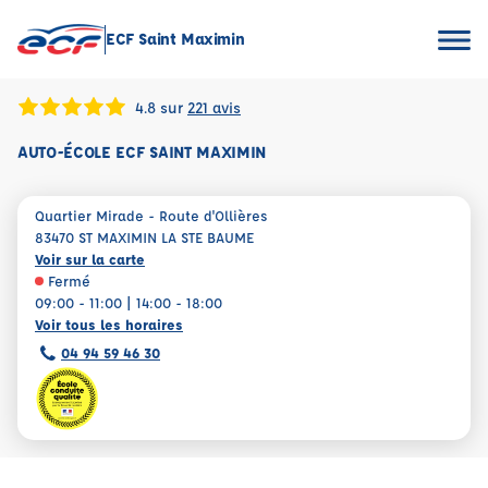
ECF Saint Maximin
4.8 sur
221 avis
AUTO-ÉCOLE ECF SAINT MAXIMIN
Quartier Mirade - Route d'Ollières
83470 ST MAXIMIN LA STE BAUME
Voir sur la carte
Fermé
09:00 - 11:00 | 14:00 - 18:00
Voir tous les horaires
04 94 59 46 30