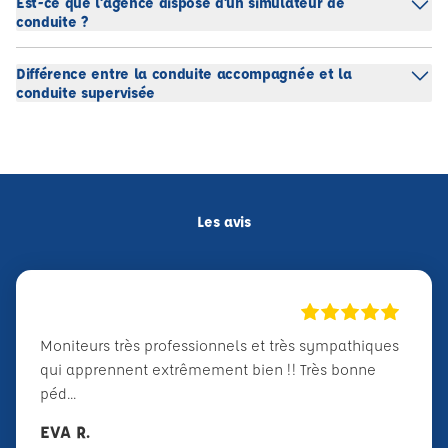
Est-ce que l'agence dispose d'un simulateur de
conduite ?
Différence entre la conduite accompagnée et la
conduite supervisée
Les avis
Moniteurs très professionnels et très sympathiques
qui apprennent extrêmement bien !! Très bonne
péd...
EVA R.