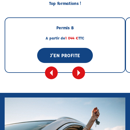
Top formations !
Permis B
A partir de
1 044 €
TTC
J'EN PROFITE