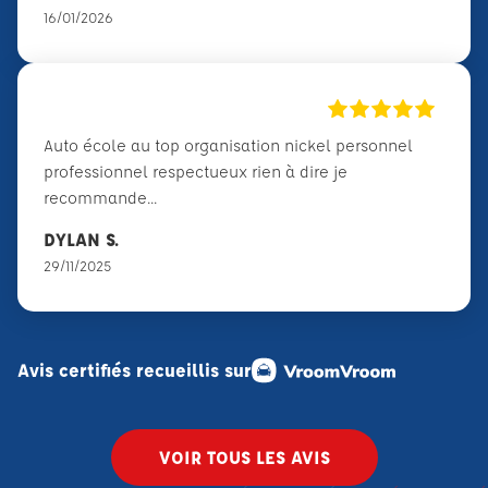
16/01/2026
Auto école au top organisation nickel personnel
professionnel respectueux rien à dire je
recommande...
DYLAN S.
29/11/2025
Avis certifiés recueillis sur
VOIR TOUS LES AVIS