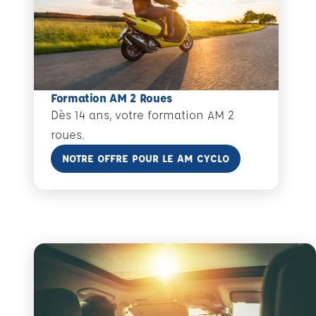
Formation AM 2 Roues
Dès 14 ans, votre formation AM 2
roues.
En savoir plus
NOTRE OFFRE POUR LE AM CYCLO