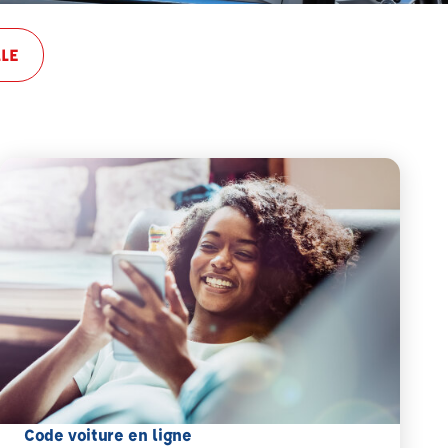
LE
Code voiture en ligne