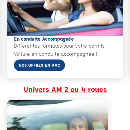
En conduite Accompagnée
Différentes formules pour votre permis
Voiture en conduite accompagnée !
En savoir plus
NOS OFFRES EN AAC
Univers AM 2 ou 4 roues