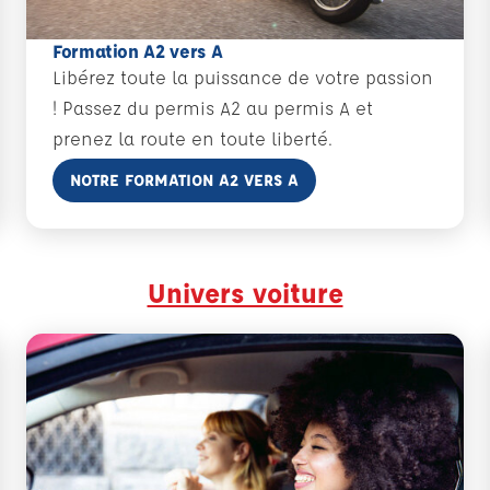
Formation A2 vers A
Libérez toute la puissance de votre passion
! Passez du permis A2 au permis A et
prenez la route en toute liberté.
En savoir plus
NOTRE FORMATION A2 VERS A
Univers voiture