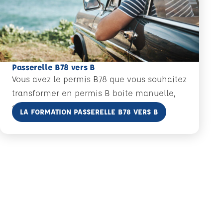
Passerelle B78 vers B
Vous avez le permis B78 que vous souhaitez
transformer en permis B boite manuelle,
sans examen.
En savoir plus
LA FORMATION PASSERELLE B78 VERS B