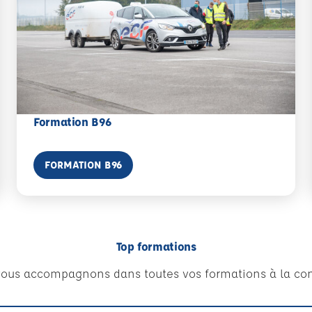
En savoir plus
Formation B96
FORMATION B96
Top formations
ous accompagnons dans toutes vos formations à la con