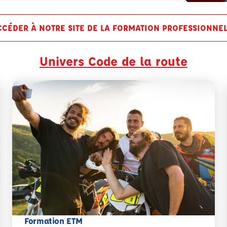
CCÉDER À NOTRE SITE DE LA FORMATION PROFESSIONNEL
Univers Code de la route
Formation ETM