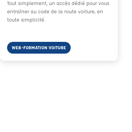
Tout simplement, un accès dédié pour vous
entraîner au code de la route voiture, en
toute simplicité.
En savoir plus
WEB-FORMATION VOITURE