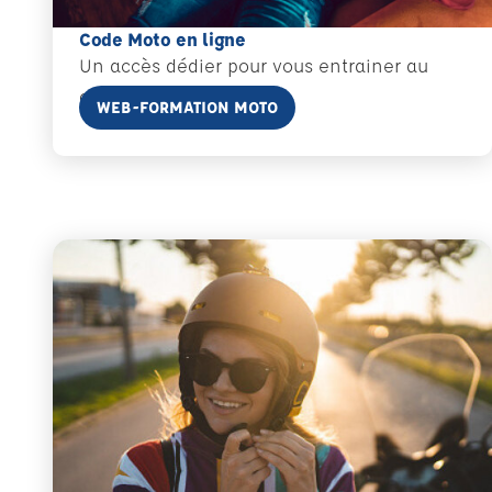
Code Moto en ligne
Un accès dédier pour vous entrainer au
code de la route Moto.
En savoir plus
WEB-FORMATION MOTO