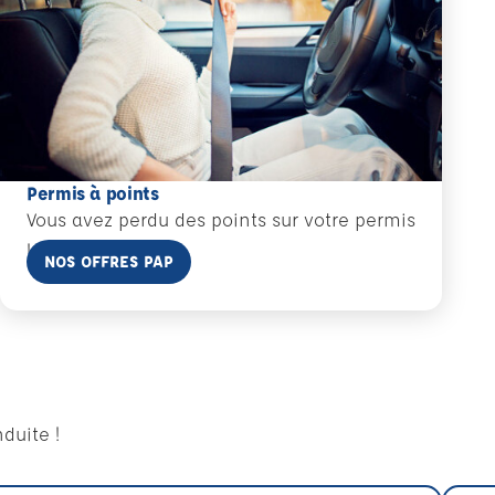
Permis à points
Vous avez perdu des points sur votre permis
!
En savoir plus
NOS OFFRES PAP
duite !