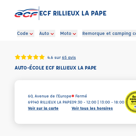
ECF RILLIEUX LA PAPE
Code
Auto
Moto
Remorque et camping c
4.6 sur
65 avis
AUTO-ÉCOLE ECF RILLIEUX LA PAPE
60, Avenue de l'Europe
Fermé
69140 RILLIEUX LA PAPE
09:30 - 12:00 | 13:00 - 18:00
Voir sur la carte
Voir tous les horaires