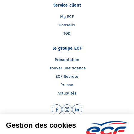
Service client
My ECF
Conseils
TGD
Le groupe ECF
Présentation
Trouver une agence
ECF Recrute
Presse
Actualités
Facebook (nouvelle fenêtre)
Instagram (nouvelle fenêtre)
LinkedIn (nouvelle fenêtre)
Raison sociale : CENTRE EDUCATION SECURITE ROUTIERE 69 - Capital social:
250000€