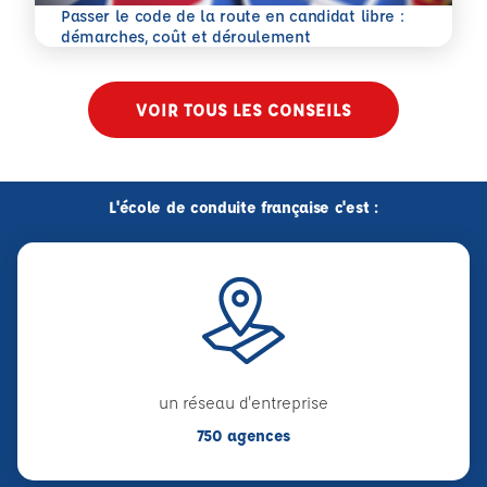
Passer le code de la route en candidat libre :
En savoir plus
démarches, coût et déroulement
VOIR TOUS LES CONSEILS
L'école de conduite française c'est :
un réseau d'entreprise
750 agences