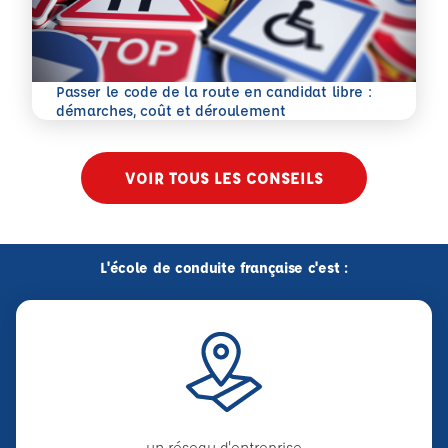
Passer le code de la route en candidat libre :
En savoir plus
démarches, coût et déroulement
VOIR TOUS LES CONSEILS
L'école de conduite française c'est :
un réseau d'entreprise