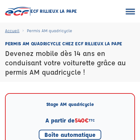
ECF RILLIEUX LA PAPE
Accueil
Permis AM quadricycle
PERMIS AM QUADRICYCLE CHEZ ECF RILLIEUX LA PAPE
Devenez mobile dès 14 ans en
conduisant votre voiturette grâce au
permis AM quadricycle !
Stage AM quadricycle
A partir de
540€
TTC
Boîte automatique