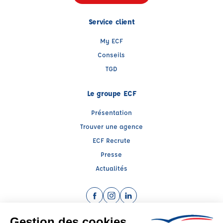
Service client
My ECF
Conseils
TGD
Le groupe ECF
Présentation
Trouver une agence
ECF Recrute
Presse
Actualités
Facebook (nouvelle fenêtre)
Instagram (nouvelle fenêtre)
LinkedIn (nouvelle fenêtre)
Raison sociale : CENTRE EDUCATION SECURITE ROUTIERE 69 - Capital social: