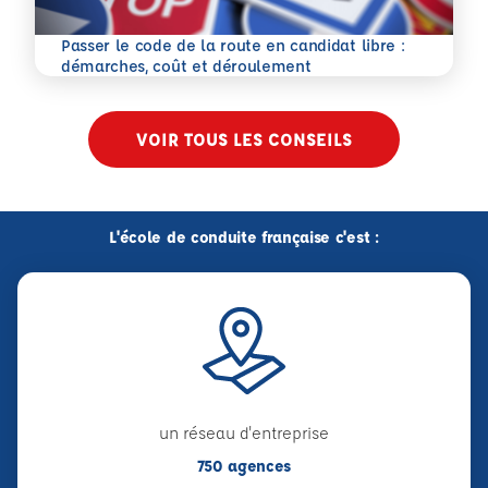
Passer le code de la route en candidat libre :
En savoir plus
démarches, coût et déroulement
VOIR TOUS LES CONSEILS
L'école de conduite française c'est :
un réseau d'entreprise
750 agences