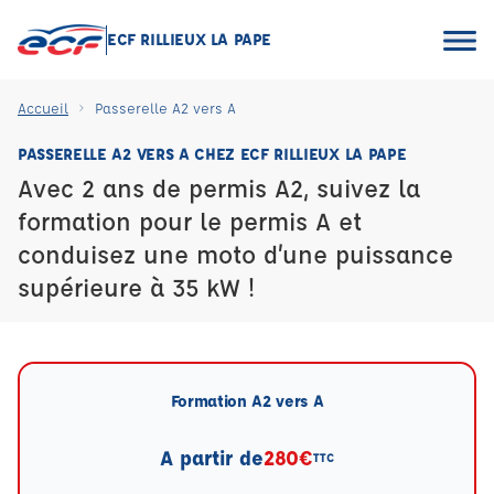
ECF RILLIEUX LA PAPE
Accueil
Passerelle A2 vers A
PASSERELLE A2 VERS A CHEZ ECF RILLIEUX LA PAPE
Avec 2 ans de permis A2, suivez la
formation pour le permis A et
conduisez une moto d’une puissance
supérieure à 35 kW !
Formation A2 vers A
A partir de
280€
TTC