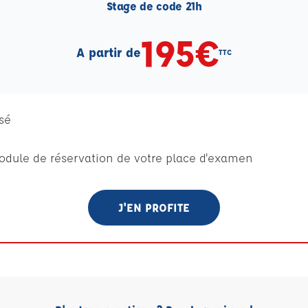
Stage de code 21h
195€
A partir de
TTC
sé
dule de réservation de votre place d'examen
J'EN PROFITE