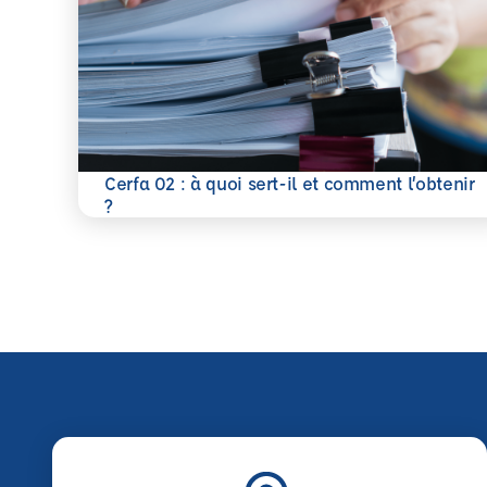
Cerfa 02 : à quoi sert-il et comment l’obtenir
En savoir plus
?