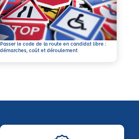
Passer le code de la route en candidat libre :
savoir plus
démarches, coût et déroulement