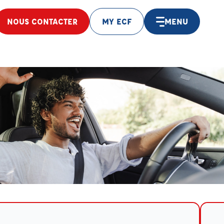
NOUS CONTACTER
MY ECF
MENU