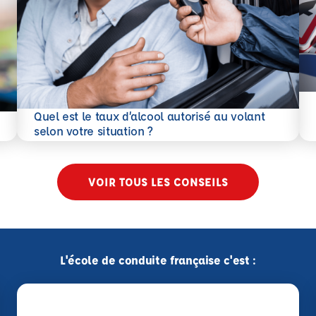
En 
Quel est le taux d’alcool autorisé au volant
En savoir plus
selon votre situation ?
VOIR TOUS LES CONSEILS
L'école de conduite française c'est :