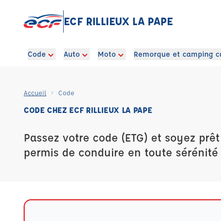
ECF RILLIEUX LA PAPE
Code
Auto
Moto
Remorque et camping c
Accueil
Code
CODE CHEZ ECF RILLIEUX LA PAPE
Passez votre code (ETG) et soyez prêt
permis de conduire en toute sérénité 