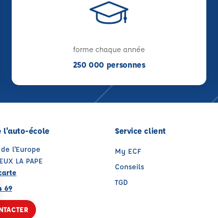
forme chaque année
250 000 personnes
 l'auto-école
Service client
 de l'Europe
My ECF
IEUX LA PAPE
Conseils
carte
TGD
4 69
NTACTER