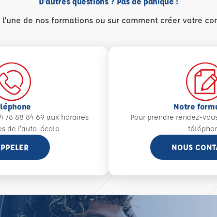
D'autres questions ? Pas de panique !
r l'une de nos formations ou sur comment créer votre co
éléphone
Notre form
4 78 88 84 69 aux
horaires
Pour prendre rendez-vou
es de l'auto-école
télépho
PPELER
NOUS CONT