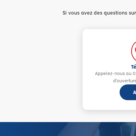
Si vous avez des questions su
T
Appelez-nous au 0
d'ouvertur
A