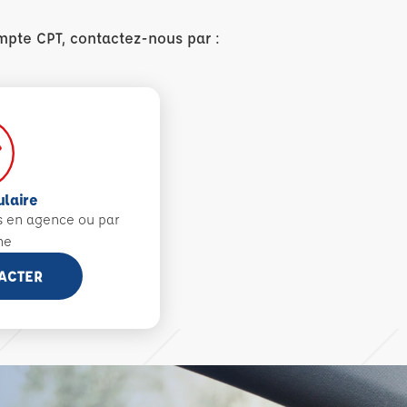
mpte CPT, contactez-nous par :
ulaire
s en agence ou par
ne
ACTER