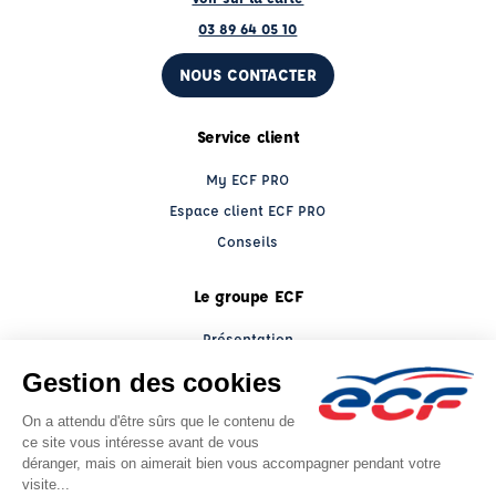
03 89 64 05 10
NOUS CONTACTER
Service client
My ECF PRO
Espace client ECF PRO
Conseils
Le groupe ECF
Présentation
Trouver un centre
ECF Recrute
Presse
Actualités