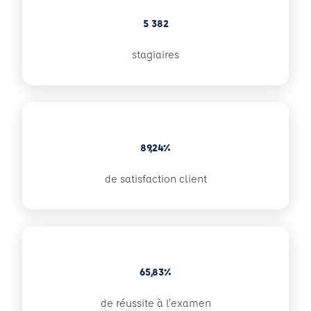
5 382
stagiaires
89,24%
de satisfaction client
65,83%
de réussite à l'examen