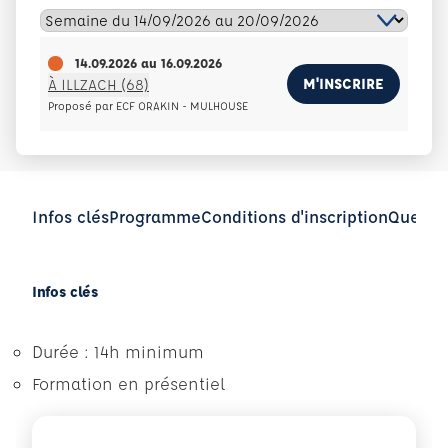
14.09.2026
au
16.09.2026
M'INSCRIRE
À ILLZACH (68)
Proposé par ECF ORAKIN - MULHOUSE
Infos clés
Programme
Conditions d'inscription
Questio
Infos clés
Durée : 14h minimum
Formation en présentiel