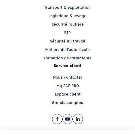
Transport & exploitation
Logistique & levage
Sécurité routière
BTP
Sécurité au travail
Métiers de l'auto-école
Formation de formateurs
Service client
Nous contacter
My ECF PRO
Espace client
Grands comptes
Facebook (nouvelle fenêtre)
YouTube (nouvelle fenêtre)
LinkedIn (nouvelle fenêtre)