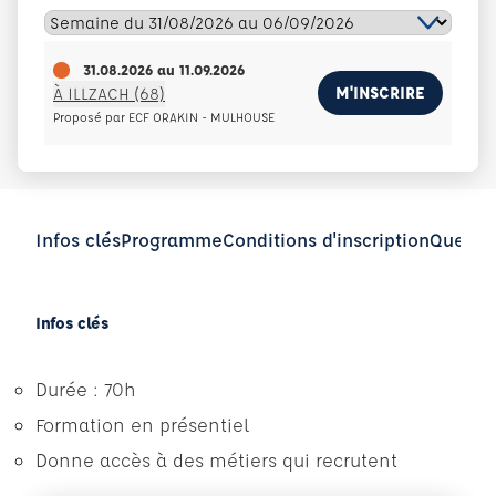
31.08.2026
au
11.09.2026
M'INSCRIRE
À ILLZACH (68)
Proposé par ECF ORAKIN - MULHOUSE
Infos clés
Programme
Conditions d'inscription
Questio
Infos clés
Durée : 70h
Formation en présentiel
Donne accès à des métiers qui recrutent