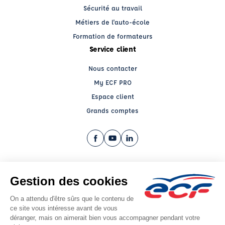
Sécurité au travail
Métiers de l'auto-école
Formation de formateurs
Service client
Nous contacter
My ECF PRO
Espace client
Grands comptes
Facebook (nouvelle fenêtre)
YouTube (nouvelle fenêtre)
LinkedIn (nouvelle fenêtre)
CGV
Mentions légales
© 2026 École de Conduite Française. Tous droits réservés