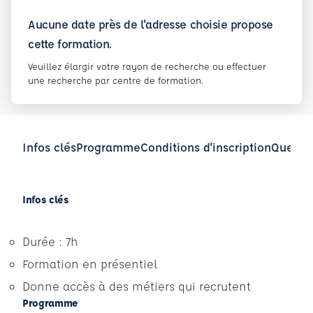
Aucune date près de l'adresse choisie propose
cette formation.
Veuillez élargir votre rayon de recherche ou effectuer
une recherche par centre de formation.
Infos clés
Programme
Conditions d'inscription
Questio
Infos clés
Durée : 7h
Formation en présentiel
Donne accès à des métiers qui recrutent
Programme