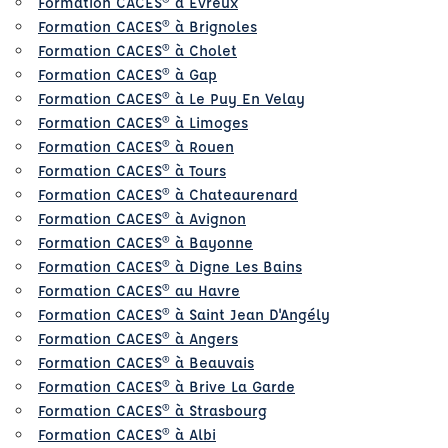
Formation CACES® à Evreux
Formation CACES® à Brignoles
Formation CACES® à Cholet
Formation CACES® à Gap
Formation CACES® à Le Puy En Velay
Formation CACES® à Limoges
Formation CACES® à Rouen
Formation CACES® à Tours
Formation CACES® à Chateaurenard
Formation CACES® à Avignon
Formation CACES® à Bayonne
Formation CACES® à Digne Les Bains
Formation CACES® au Havre
Formation CACES® à Saint Jean D'Angély
Formation CACES® à Angers
Formation CACES® à Beauvais
Formation CACES® à Brive La Garde
Formation CACES® à Strasbourg
Formation CACES® à Albi