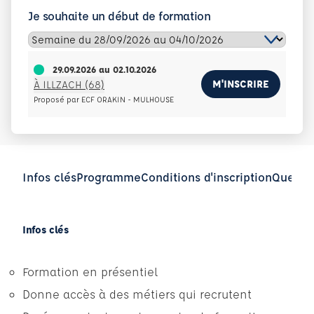
Je souhaite un début de formation
29.09.2026
au
02.10.2026
M'INSCRIRE
À ILLZACH (68)
Proposé par ECF ORAKIN - MULHOUSE
Infos clés
Programme
Conditions d'inscription
Questio
Infos clés
Formation en présentiel
Donne accès à des métiers qui recrutent