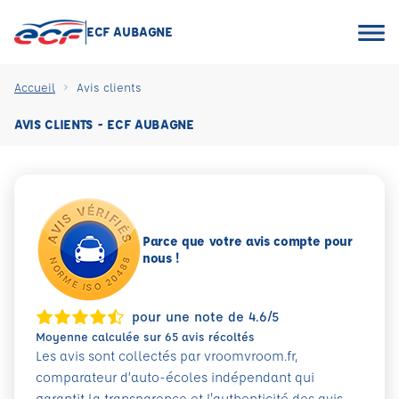
ECF AUBAGNE
Accueil
Avis clients
AVIS CLIENTS - ECF AUBAGNE
Parce que votre avis compte pour
nous !
pour une note de 4.6/5
Moyenne calculée sur 65 avis récoltés
Les avis sont collectés par vroomvroom.fr,
comparateur d’auto-écoles indépendant qui
garantit la transparence et l'authenticité des avis