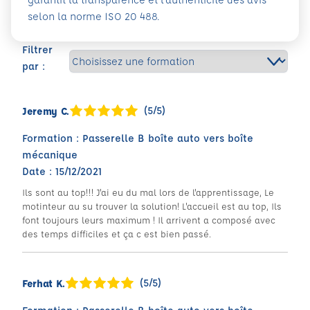
selon la norme ISO 20 488.
Filtrer
par :
(5/5)
Jeremy C.
Formation : Passerelle B boîte auto vers boîte
mécanique
Date : 15/12/2021
Ils sont au top!!! J'ai eu du mal lors de l'apprentissage, Le
motinteur au su trouver la solution! L'accueil est au top, Ils
font toujours leurs maximum ! Il arrivent a composé avec
des temps difficiles et ça c est bien passé.
(5/5)
Ferhat K.