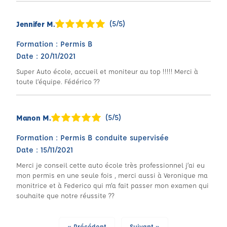
(5/5)
Jennifer M.
Formation : Permis B
Date : 20/11/2021
Super Auto école, accueil et moniteur au top !!!!! Merci à
toute l’équipe. Fédérico ??
(5/5)
Manon M.
Formation : Permis B conduite supervisée
Date : 15/11/2021
Merci je conseil cette auto école très professionnel j’ai eu
mon permis en une seule fois , merci aussi à Veronique ma
monitrice et à Federico qui m’a fait passer mon examen qui
souhaite que notre réussite ??
« Précédent
Suivant »