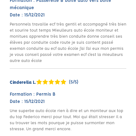
Formation : Passerelle B boîte auto vers boîte
mécanique
Date : 15/12/2021
Personnels travaille ecf très gentil et accompagné très bien
et sourire tout temps Mieulleurs auto école moniteur et
monitues apprendre très bien conduite donne conseil ses
élèves par conduite code route je suis content passé
exeman conduite au ecf auto école j'ai l'ai eux mon permis
je vous conseil passé votre examen ecf c'est la mieulleurs
autre auto école
(5/5)
Cinderella L.
Formation : Permis B
Date : 15/12/2021
Une superbe auto école rien à dire et un moniteur aux top
du top Federico merci pour tout. Moi qui était stresser il a
su trouver les mots pourque je puisse surmonter mon
stresse. Un grand merci encore.