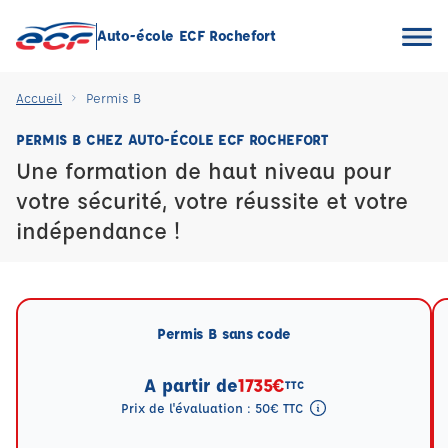
Auto-école ECF Rochefort
Accueil
Permis B
PERMIS B CHEZ AUTO-ÉCOLE ECF ROCHEFORT
Une formation de haut niveau pour
votre sécurité, votre réussite et votre
indépendance !
Permis B sans code
A partir de
1735€
TTC
Prix de l'évaluation : 50€ TTC
Tooltip eval mention