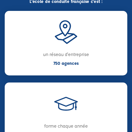
L'école de conduite française c'est :
un réseau d'entreprise
750 agences
forme chaque année