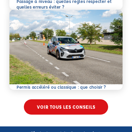
Passage à niveau : quelles règles respecter et
En savoir plus
quelles erreurs éviter ?
En savoir plus
Permis accéléré ou classique : que choisir ?
VOIR TOUS LES CONSEILS