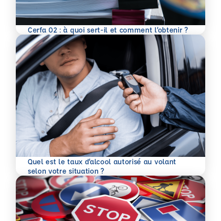
En savoir plus
Cerfa 02 : à quoi sert-il et comment l’obtenir ?
Quel est le taux d’alcool autorisé au volant
En savoir plus
selon votre situation ?