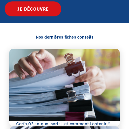
JE DÉCOUVRE
Nos dernières fiches conseils
En savoir plus
Cerfa 02 : à quoi sert-il et comment l’obtenir ?