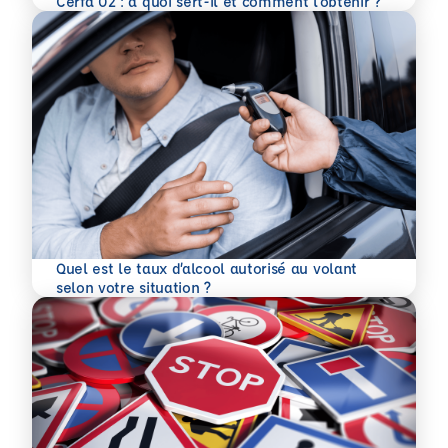
Cerfa 02 : à quoi sert-il et comment l’obtenir ?
Quel est le taux d’alcool autorisé au volant
En savoir plus
selon votre situation ?