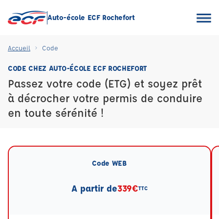
Auto-école ECF Rochefort
Accueil
Code
CODE CHEZ AUTO-ÉCOLE ECF ROCHEFORT
Passez votre code (ETG) et soyez prêt
à décrocher votre permis de conduire
en toute sérénité !
Code WEB
A partir de
339€
TTC