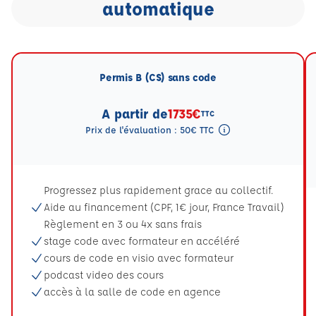
automatique
Permis B (CS) sans code
A partir de
1735€
TTC
Prix de l'évaluation : 50€ TTC
Tooltip eval mention
Progressez plus rapidement grace au collectif.
Aide au financement (CPF, 1€ jour, France Travail)
Règlement en 3 ou 4x sans frais
stage code avec formateur en accéléré
cours de code en visio avec formateur
podcast video des cours
accès à la salle de code en agence