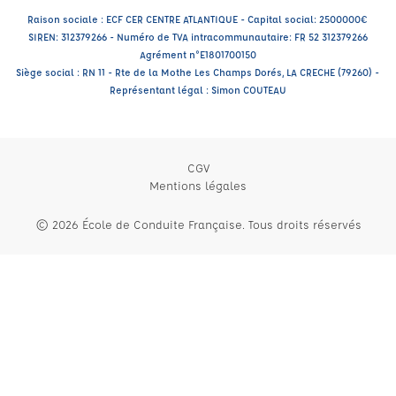
Raison sociale : ECF CER CENTRE ATLANTIQUE - Capital social: 2500000€
SIREN: 312379266 - Numéro de TVA intracommunautaire: FR 52 312379266
Agrément n°E1801700150
Siège social : RN 11 - Rte de la Mothe Les Champs Dorés, LA CRECHE (79260) -
Représentant légal : Simon COUTEAU
CGV
Mentions légales
© 2026 École de Conduite Française. Tous droits réservés