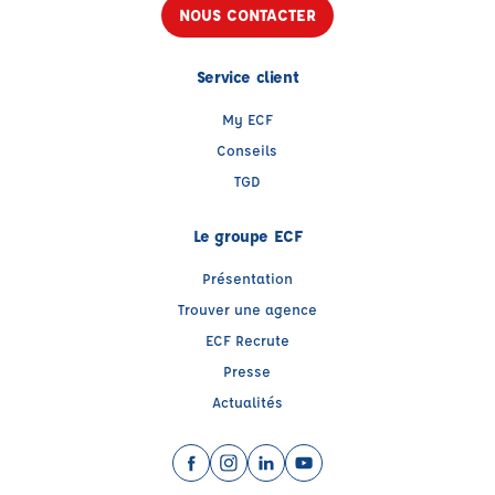
NOUS CONTACTER
Service client
My ECF
Conseils
TGD
Le groupe ECF
Présentation
Trouver une agence
ECF Recrute
Presse
Actualités
Facebook (nouvelle fenêtre)
Instagram (nouvelle fenêtre)
LinkedIn (nouvelle fenêtre)
YouTube (nouvelle fenêtr